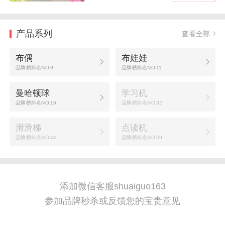
产品系列
查看全部
布偶
布娃娃
品牌榜排名NO.9
品牌榜排名NO.11
曼哈顿球
学习机
品牌榜排名NO.16
品牌榜排名NO.32
滑滑梯
点读机
品牌榜排名NO.44
品牌榜排名NO.59
添加微信客服shuaiguo163
参加品牌秒杀或反馈您的宝贵意见