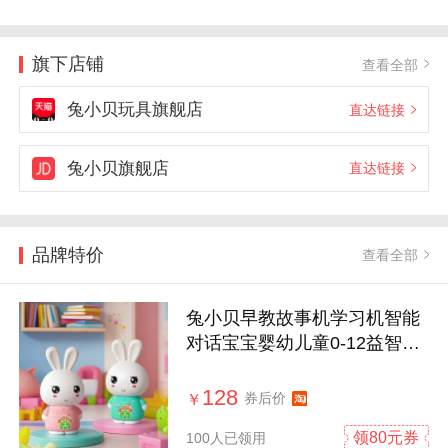
旗下店铺
查看全部
兔小贝玩具旗舰店
直达链接
兔小贝旗舰店
直达链接
品牌特价
查看全部
兔小贝早教故事机学习机智能
对话宝宝婴幼儿童0-12益智玩
具机器人
128
券后价
￥
领80元券
100人已领用