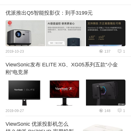
优派推出Q5智能投影仪：到手3199元
2019-10-23
137
1
ViewSonic发布 ELITE XG、XG05系列五款“小金
刚”电竞屏
2019-09-27
148
1
ViewSonic 优派投影机怎么