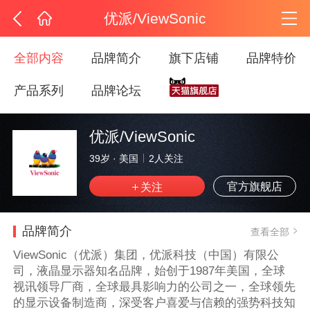
优派/ViewSonic
全部内容
品牌简介
旗下店铺
品牌特价
产品系列
品牌论坛
优派/ViewSonic
39岁
·
美国
2
人关注
官方旗舰店
品牌简介
查看全部
ViewSonic（优派）集团，优派科技（中国）有限公
司，液晶显示器知名品牌，始创于1987年美国，全球
视讯领导厂商，全球最具影响力的公司之一，全球领先
的显示设备制造商，深受客户喜爱与信赖的强势科技知