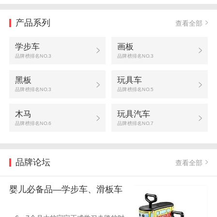
产品系列
查看全部
学步车
画板
品牌榜排名NO.3
品牌榜排名NO.3
黑板
玩具车
品牌榜排名NO.3
品牌榜排名NO.5
木马
玩具汽车
品牌榜排名NO.6
品牌榜排名NO.7
品牌论坛
查看全部
婴儿必备品—学步车、滑板车