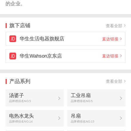
的企业。
旗下店铺
查看全部
华生生活电器旗舰店
直达链接
华生Wahson京东店
直达链接
产品系列
查看全部
汤婆子
工业吊扇
品牌榜排名NO.5
品牌榜排名NO.5
电热水龙头
吊扇
品牌榜排名NO.14
品牌榜排名NO.15