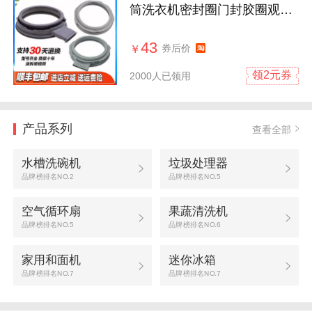
筒洗衣机密封圈门封胶圈观窗
橡胶皮圈
43
券后价
￥
领2元券
2000人已领用
产品系列
查看全部
水槽洗碗机
垃圾处理器
品牌榜排名NO.2
品牌榜排名NO.5
空气循环扇
果蔬清洗机
品牌榜排名NO.5
品牌榜排名NO.6
家用和面机
迷你冰箱
品牌榜排名NO.7
品牌榜排名NO.7