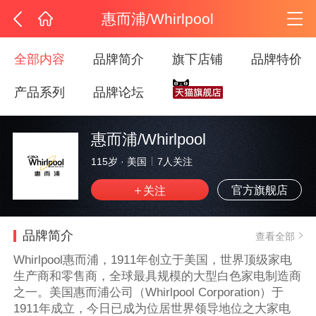
惠而浦/Whirlpool
全部内容
品牌简介
旗下店铺
品牌特价
产品系列
品牌论坛
惠而浦/Whirlpool
115岁
·
美国
7
人关注
官方旗舰店
品牌简介
查看全部
Whirlpool惠而浦，1911年创立于美国，世界顶级家电
生产商和零售商，全球最具规模的大型白色家电制造商
之一。美国惠而浦公司（Whirlpool Corporation）于
1911年成立，今日已成为位居世界领导地位之大家电