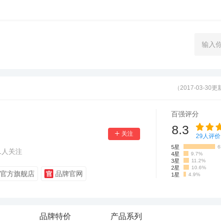
（2017-03-30
百强评分
8.3
29
人评价
5星
6
1
人关注
4星
9.7%
3星
11.2%
2星
10.6%
官方旗舰店
品牌官网
1星
4.9%
品牌特价
产品系列