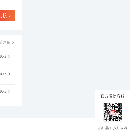
链接
看更多
O.3
O.5
O.7
官方微信客服
挑好品牌 找好东西