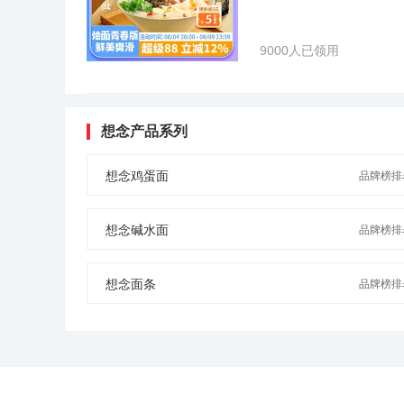
9000人已领用
想念产品系列
想念鸡蛋面
品牌榜排名
想念碱水面
品牌榜排名
想念面条
品牌榜排名