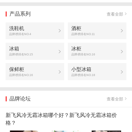
产品系列
查看全部
洗鞋机
酒柜
品牌榜排名NO.4
品牌榜排名NO.11
冰箱
冰柜
品牌榜排名NO.15
品牌榜排名NO.16
保鲜柜
小型冰箱
品牌榜排名NO.16
品牌榜排名NO.18
品牌论坛
查看全部
新飞风冷无霜冰箱哪个好？新飞风冷无霜冰箱价
格？