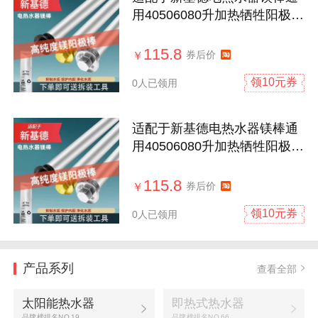
用40506080升加热牺牲阳极除
垢棒配件
115.8
券后价
￥
领10元券
0人已领用
适配于新基德电热水器镁棒通
用40506080升加热牺牲阳极除
垢棒配件
115.8
券后价
￥
领10元券
0人已领用
产品系列
查看全部
太阳能热水器
即热式热水器
品牌榜排名NO.19
品牌榜排名NO.66