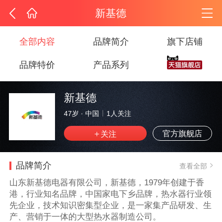
新基德
全部内容
品牌简介
旗下店铺
品牌特价
产品系列
新基德
47岁
·
中国
1
人关注
官方旗舰店
品牌简介
查看全部
山东新基德电器有限公司，新基德，1979年创建于香
港，行业知名品牌，中国家电下乡品牌，热水器行业领
先企业，技术知识密集型企业，是一家集产品研发、生
产、营销于一体的大型热水器制造公司。