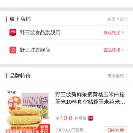
旗下店铺
查看全部
野三坡食品旗舰店
直达链接
野三坡旗舰店
直达链接
品牌特价
查看全部
野三坡新鲜采摘黄糯玉米白糯
玉米10棒真空粘糯玉米苞米旗
舰店
10.8
券后价
￥
领4元券
30000人已领用