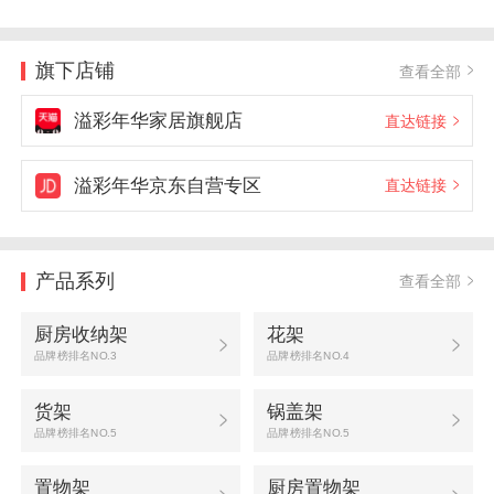
旗下店铺
查看全部
溢彩年华家居旗舰店
直达链接
溢彩年华京东自营专区
直达链接
产品系列
查看全部
厨房收纳架
花架
品牌榜排名NO.3
品牌榜排名NO.4
货架
锅盖架
品牌榜排名NO.5
品牌榜排名NO.5
置物架
厨房置物架