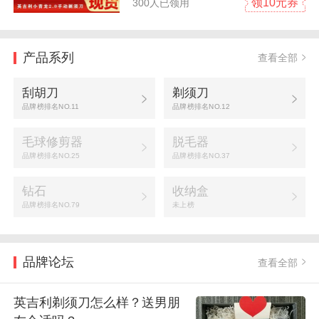
领10元券
300人已领用
产品系列
查看全部
刮胡刀
剃须刀
品牌榜排名NO.11
品牌榜排名NO.12
毛球修剪器
脱毛器
品牌榜排名NO.25
品牌榜排名NO.37
钻石
收纳盒
品牌榜排名NO.79
未上榜
品牌论坛
查看全部
英吉利剃须刀怎么样？送男朋