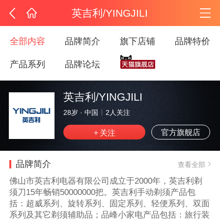
英吉利/YINGJILI
全部内容
品牌简介
旗下店铺
品牌特价
产品系列
品牌论坛
英吉利/YINGJILI
28岁
·
中国
2
人关注
官方旗舰店
品牌简介
查看全部
佛山市英吉利电器有限公司成立于2000年，英吉利剃
须刀15年畅销50000000把。英吉利手动剃须产品包
括：超威系列、旋转系列、固定系列、轻便系列、双面
系列及其它剃须辅助品；品峰小家电产品包括：旅行装