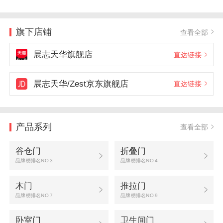
旗下店铺
查看全部
展志天华旗舰店
直达链接
展志天华/Zest京东旗舰店
直达链接
产品系列
查看全部
谷仓门
折叠门
品牌榜排名NO.3
品牌榜排名NO.4
木门
推拉门
品牌榜排名NO.7
品牌榜排名NO.9
卧室门
卫生间门