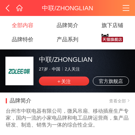
中联/ZHONGLIAN
全部内容
品牌简介
旗下店铺
品牌特价
产品系列
中联/ZHONGLIAN
27岁
·
中国
2
人关注
官方旗舰店
品牌简介
查看全部
台州市中联电器有限公司，微风吊扇、移动插座生产专
家，国内一流的小家电品牌和电工品牌运营商，集产品
研发、制造、销售为一体的综合性企业。