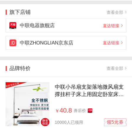
旗下店铺
查看全部
中联电器旗舰店
直达链接
中联ZHONGLIAN京东店
直达链接
品牌特价
查看全部
中联小吊扇支架落地微风扇支
撑挂杆子床上用固定卧室床头
静音伸缩
40.8
券后价
￥
领5元券
10000人已领用