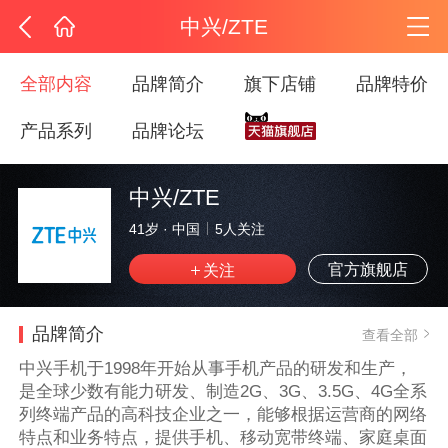
中兴/ZTE
全部内容
品牌简介
旗下店铺
品牌特价
产品系列
品牌论坛
中兴/ZTE
41岁
·
中国
5
人关注
官方旗舰店
品牌简介
查看全部
中兴手机于1998年开始从事手机产品的研发和生产，
是全球少数有能力研发、制造2G、3G、3.5G、4G全系
列终端产品的高科技企业之一，能够根据运营商的网络
特点和业务特点，提供手机、移动宽带终端、家庭桌面