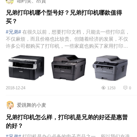
咱旳笑、昂貴
兄弟打印机哪个型号好？兄弟打印机哪款值得
买？
#兄弟#
在很久以前，想要打印文档，只能去一些打印店，
不仅麻烦，而且价格也比较贵。但随着经济的发展，不仅
许多公司都购买了打印机，一些家庭也购买了家用打印
机。市场上售卖打印...
2018-12-24
1253
0
爱跳舞的小麦
兄弟打印机怎么样，打印机是兄弟的好还是惠普
的好？
#兄弟#
打印机是办公必备的电子产品之一，所以我们在选