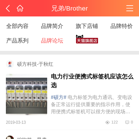
兄弟/Brother
全部内容
品牌简介
旗下店铺
品牌特价
产品系列
品牌论坛
硕方科技-于秋红
电力行业便携式标签机应该怎么
选
#硕方#
电力标签为电力通讯、变电设
备正常运行提供重要的指示作用，使
用便携式标签机可以很方便的现场制
作各种样式的标签，遇到大工程需要
2019-03-13
122
0
批量打印，可以通过联机设置，批量
导入Ex...