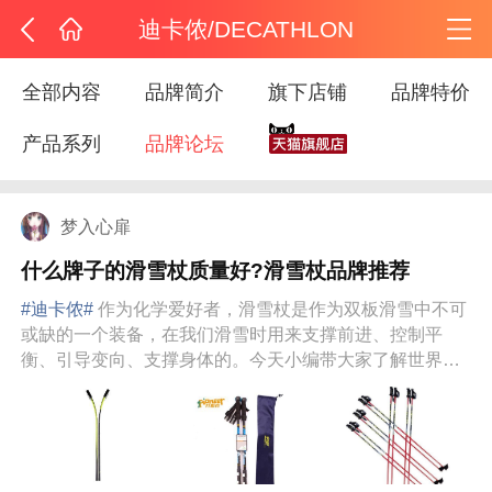
迪卡侬/DECATHLON
全部内容
品牌简介
旗下店铺
品牌特价
产品系列
品牌论坛
梦入心扉
什么牌子的滑雪杖质量好?滑雪杖品牌推荐
#迪卡侬#
作为化学爱好者，滑雪杖是作为双板滑雪中不可
或缺的一个装备，在我们滑雪时用来支撑前进、控制平
衡、引导变向、支撑身体的。今天小编带大家了解世界上
十大品牌滑雪杖，让您...