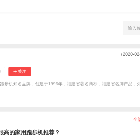
（2020-0
牌
全
很高的家用跑步机推荐？