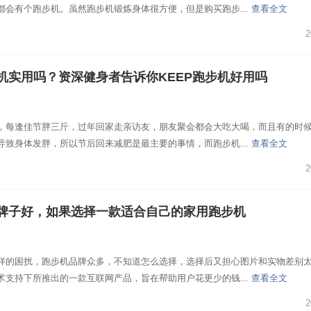
都会有个跑步机。虽然跑步机锻炼身体很方便，但是购买跑步...
查看全文
2
机实用吗？资深健身者告诉你KEEP跑步机好用吗
，每逢佳节胖三斤，过年回家走亲访友，朋友聚会都会大吃大喝，而且有的时
导致身体发胖，所以节后回来减肥是最主要的事情，而跑步机...
查看全文
2
牌子好，如果选择一款适合自己的家用跑步机
样的困扰，跑步机品牌众多，不知道怎么选择，选择后又担心图片和实物差别
术支持下所推出的一款互联网产品，旨在帮助用户花更少的钱...
查看全文
2