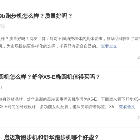
119b跑步机怎么样？质量好吗？
琴說
机怎么样？质量好吗？网友回答：针对不同消费群体的具体要求，舒华品牌推出了款
机，为市场提供更多样化的选择，毕竟只有适合自己的...
查看全文
2
圆机怎么样？舒华X5-E椭圆机值得买吗？
 !
健身器材品牌，舒华最新的高端家用椭圆机型号为X5-E，下面就来看下舒华X5-
5-E时尚的外观设计、多功能互动配置，也深受消费者称道。X5...
查看全文
2
、启迈斯跑步机和舒华跑步机哪个好些？