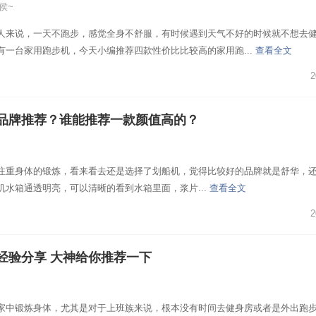
侯~
人来说，一天不跑步，感觉全身不舒服，有时候遇到天气不好的时候就不想去
有一台家用跑步机，今天小编推荐四款性价比比较高的家用跑...
查看全文
2
品牌推荐？谁能推荐一款颜值高的？
注重身体的锻炼，看来看去还是选择了划船机，觉得比较好的品牌就是舒华，
机水箱通透明亮，可以清晰的看到水箱里面，浆片...
查看全文
2
经验分享 大神给你推荐一下
家中锻炼身体，尤其是对于上班族来说，根本没有时间去健身房或者是外出跑