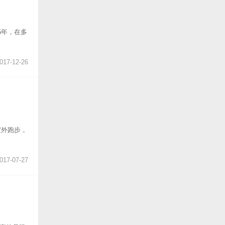
5年，在多
017-12-26
室外跑步，
017-07-27