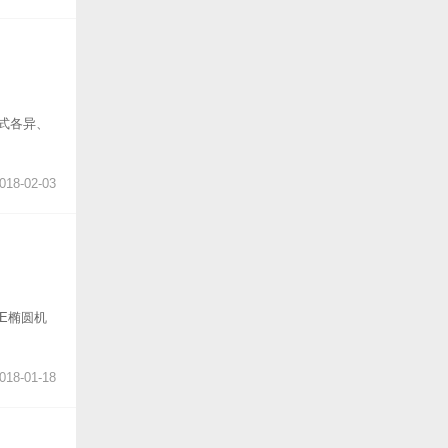
式各异、
018-02-03
E椭圆机
018-01-18