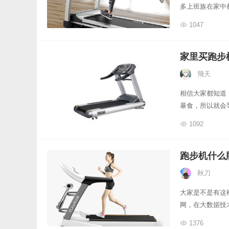
多上班族在家中
1047
家里买跑步
飛天
相信大家都知道
暴食，所以就会
1092
跑步机什么
秋刀
大家是不是有这
网，在大数据技
1376