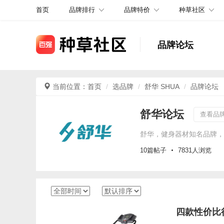
品牌排行
品牌特价
种草社区
首页
品牌论坛
当前位置：
首页
选品牌
舒华 SHUA
品牌论坛
舒华论坛
查看品
10篇帖子
7831人浏览
四款性价比