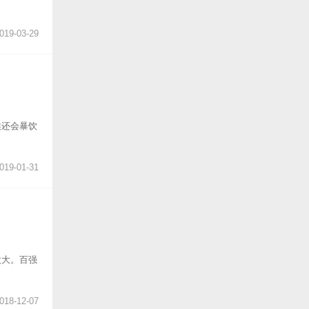
019-03-29
候还会暴饮
019-01-31
太大。百强
018-12-07