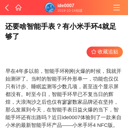
ide0007
2019-10-14创建
还要啥智能手表？有小米手环4就足
够了
收藏追贴
早在4年多以前，智能手环刚刚火爆的时候，我就开
始测评了。当时的智能手环外形单一，功能也仅仅
只有计步、睡眠监测等少数几项，甚至连个显示屏
都没有。时至今日，智能手环早已不复当日的辉
煌，大浪淘沙之后也仅有寥寥数家品牌还在坚持，
那么发展到今天，在智能手表日益火爆的当下，智
能手环还有出路吗？近日ide0007体验到了一款来自
小米的最新智能手环产品——小米手环4 NFC版。