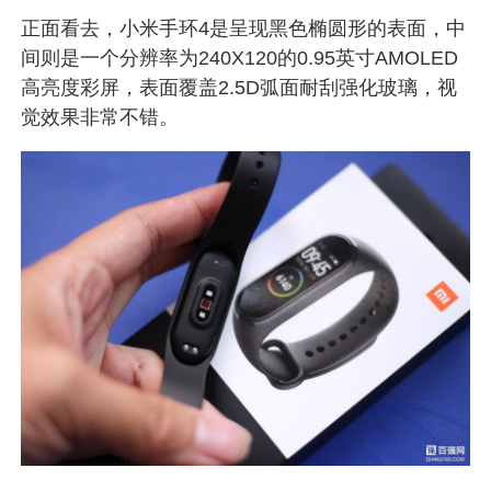
正面看去，小米手环4是呈现黑色椭圆形的表面，中
间则是一个分辨率为240X120的0.95英寸AMOLED
高亮度彩屏，表面覆盖2.5D弧面耐刮强化玻璃，视
觉效果非常不错。