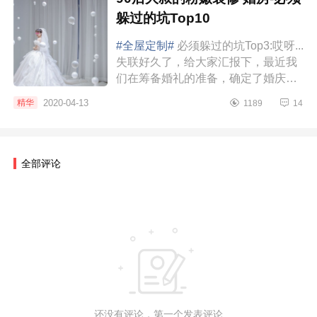
躲过的坑Top10
#全屋定制#
必须躲过的坑Top3:哎呀...
失联好久了，给大家汇报下，最近我
们在筹备婚礼的准备，确定了婚庆公
司、四大金刚、婚纱和婚纱照，价格
2020-04-13
精华
1189
14
都不是最贵的，但都是比较心仪的；
婚庆公司...
全部评论
还没有评论，第一个发表评论