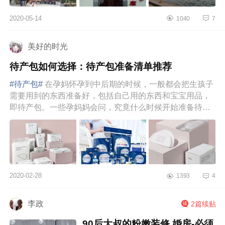
2020-05-14
1040
7
美好的时光
待产包如何选择：待产包准备清单推荐
#待产包#
在孕妈怀孕到中后期的时候，一般都会把生孩子
需要用到的东西准备好，包括自己用的东西和宝宝用品，
即待产包。一些孕妈妈会问，究竟什么时候开始准备待产
包啊？孕妇待产包需...
2020-02-28
1393
4
李政
2篇续贴
90后大叔的粉嫩装修 婚房-必须