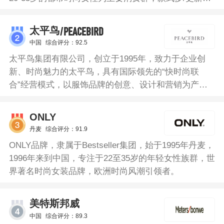
性价比高。
/PEACEBIRD
太平鸟
中国
综合评分：92.5
太平鸟集团有限公司，创立于1995年，致力于企业创
新、时尚魅力的太平鸟，具有国际领先的“快时尚联
合”经营模式，以服饰品牌的创意、设计和营销为产业
核心，多元化发展家品文化、汽车贸易、商业投资的企
业集团。太平鸟定位在20-30岁的年轻消费群体，是国
ONLY
内著名时尚服饰品牌，浙江省著名商标，旗下拥有多个
丹麦
综合评分：91.9
品牌的多元化大型企业集团。
ONLY品牌，隶属于Bestseller集团，始于1995年丹麦，
1996年来到中国，专注于22至35岁的年轻女性族群，世
界著名时尚女装品牌，欧洲时尚风潮引领者。
美特斯邦威
4
中国
综合评分：89.3