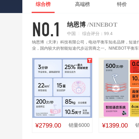
综合榜
高端榜
特价
NO.1
纳恩博
/NINEBOT
中国
综合评分：99.4
纳恩博（天津）科技有限公司，电动平衡车知名品牌，短途
业，国内较大的智能短途代步运营商之一。NINEBOT平
力强。配置两个直驱电动机和智能BMS电池管理系统，性能
¥2799.00
¥1399.00
销量6000
销