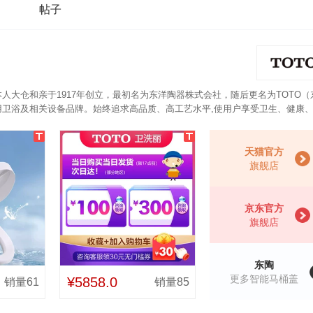
帖子
人大仓和亲于1917年创立，最初名为东洋陶器株式会社，随后更名为TOTO（
用卫浴及相关设备品牌。始终追求高品质、高工艺水平,使用户享受卫生、健康
能无线遥控面板操作，随心控制智能水洗、去味、节电等多种功能，轻松方便。即
从而使得不易滋生细菌。
天猫官方
旗舰店
京东官方
旗舰店
东陶
更多智能马桶盖
¥5858.0
销量61
销量85