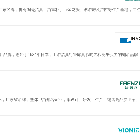
，广东名牌，拥有陶瓷洁具、浴室柜、五金龙头、淋浴房及浴缸等生产基地，专
名）品牌，创始于1924年日本，卫浴洁具行业颇具影响力和竞争实力的知名品牌
商标，广东省名牌，整体卫浴知名企业，集设计、研发、生产、销售高品质卫浴