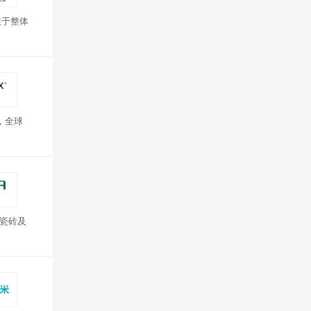
注于整体
，全球
、瓷砖及