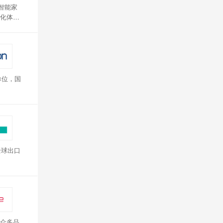
智能家
化体验
单位，国
全球出口
众多品