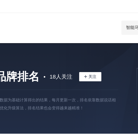
品牌排名
18
人关注
数据为基础计算得出的结果，每月更新一次，排名依靠数据说话相
优化升级算法，排名结果也会变得越来越精准！