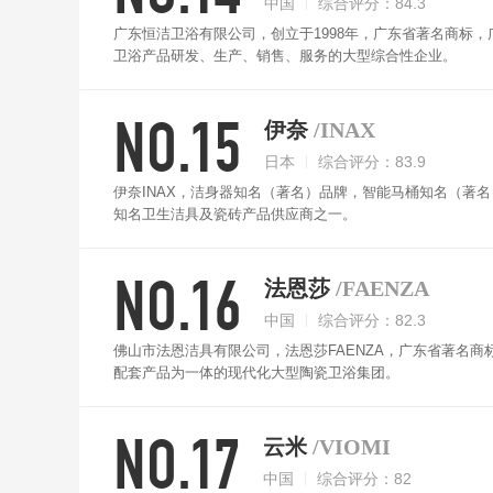
中国
综合评分：84.3
广东恒洁卫浴有限公司，创立于1998年，广东省著名商标
卫浴产品研发、生产、销售、服务的大型综合性企业。
NO.15
伊奈
/INAX
日本
综合评分：83.9
伊奈INAX，洁身器知名（著名）品牌，智能马桶知名（著
知名卫生洁具及瓷砖产品供应商之一。
NO.16
法恩莎
/FAENZA
中国
综合评分：82.3
佛山市法恩洁具有限公司，法恩莎FAENZA，广东省著名
配套产品为一体的现代化大型陶瓷卫浴集团。
NO.17
云米
/VIOMI
中国
综合评分：82