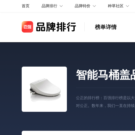
品牌排行
品牌特价
种草社区
首页
榜单详情
智能马桶盖
公正的排行榜：百强排行榜是以大
对公正。数年来，我们一直在持续