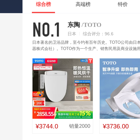
综合榜
高端榜
特价
NO.1
东陶
/TOTO
日本
综合评分：96.6
日本著名的卫浴品牌，至今约有百年历史。TOTO公司由日本
器株式会社）。TOTO作为一个生产、销售民用及商业设施
生活是TOTO一贯追求的目标。TOTO智能马桶盖采用智
热便圈，更加贴心。一体成型喷嘴，无缝隙和自洁的优势，
¥3744.0
¥3736.00
销量2000