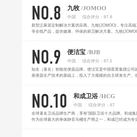
NO.8
九牧
/JOMOO
中国
综合评分：87.8
新型泛家居定制解决方案供应商。九牧(JOMOO)，专注
等全线产品，提供健康、环保的厨卫解决方案。九牧(JOM
节，冬天使用起来不怕寒冷，也可提供暖风烘干功能，根据
能，方便使用。面板设计简单，儿童老人一键搞定。
NO.9
便洁宝
/BJB
中国
综合评分：87.5
知名（著名）智能坐便器品牌。便洁宝是中国星星集团公司
座便器生产技术的基础上，投入了大规模的自主研发生产。
计，抗菌材质喷头，喷头自洁。此外还具有夜灯照明、智能
NO.10
和成卫浴
/HCG
中国
综合评分：87
全球著名卫浴品牌生产商，享有“国际卫浴十大品牌。和成集
作为全球最大的单体静音马桶生产商之一，和成已经成为专
精密陶瓷、瓷砖、炉具及住宅设备等生产领域。和成卫浴智
都会进行自动清洗，无尘无污使用更畅快。喷头可自动前后