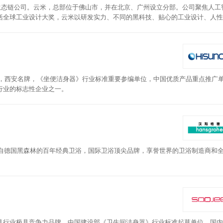
米生态链公司。云米，总部位于佛山市，并在北京、广州设立分部。公司聚焦人工
括全球工业设计大奖，云米以研发实力、不同的黑科技、贴心的工业设计、人性
品牌，西安名牌，《坐便洁身器》行业标准重要参编单位，中国优质产品重点推广
行业的标志性企业之一。
源自德国黑森林的百年经典卫浴，国际卫浴顶尖品牌，享誉世界的卫浴制造商和
具行业极具竞争力品牌，中国建设部《卫生间洁身器》行业标准起草单位，国内