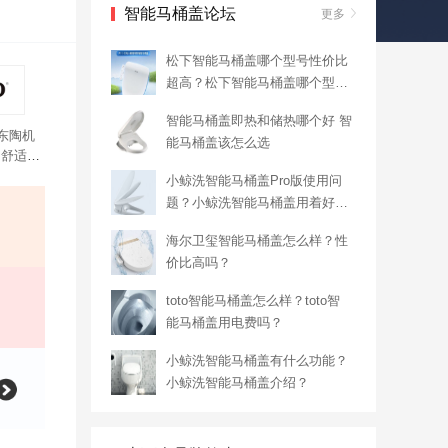
智能马桶盖论坛
更多
松下智能马桶盖哪个型号性价比
超高？松下智能马桶盖哪个型号
最好
智能马桶盖即热和储热哪个好 智
东陶机
能马桶盖该怎么选
、舒适的
热式速
小鲸洗智能马桶盖Pro版使用问
题？小鲸洗智能马桶盖用着好
吗？
海尔卫玺智能马桶盖怎么样？性
价比高吗？
toto智能马桶盖怎么样？toto智
能马桶盖用电费吗？
小鲸洗智能马桶盖有什么功能？
小鲸洗智能马桶盖介绍？