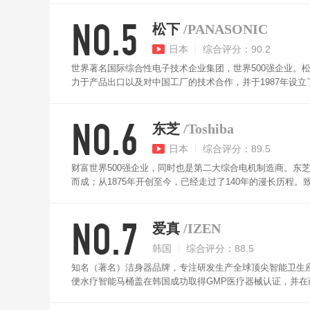
NO.5
松下
/PANASONIC
日本
综合评分：90.2
世界著名国际综合性电子技术企业集团，世界500强企业。
力于产品出口以及对中国工厂的技术合作，并于1987年设
等多个方面。松下智能马桶盖采用ABS高级工程塑料制成
档温度可调，而且可以根据季节的不同和爱好不同调节坐便
NO.6
东芝
/Toshiba
日本
综合评分：89.5
财富世界500强企业，同时也是第二大综合电机制造商。东
而成；从1875年开创至今，已经走过了140年的漫长历
基础设备、家电等。东芝智能马桶盖采用日本东芝原装进口芯
情况，同时配有纳米级过滤器，有效拦截水中泥沙及水垢等
NO.7
冲洗范围，搭配混气技术减少水流冲击力，享受水疗般亲肤
爱真
/IZEN
韩国
综合评分：88.5
知名（著名）洁身器品牌，专注研发生产全球顶尖智能卫生座。i
便水疗智能马桶盖在韩国成功取得GMP医疗器械认证，并在
央电视台等场所。爱真智能马桶盖整机进口，功能齐全，水
好处。除了水疗顺肠的功能外，还有坐浴、臀部清洗、女士