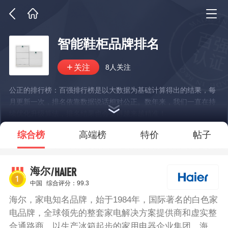
智能鞋柜品牌排名
8人关注
公正的排行榜：百强排行榜是以大数据为基础计算得出的结果，每
月更新一次，排名依靠数据说话相对公正。数年来，我们一直在持
续优化升级算法，排名结果也会变得越来越精准！
*说明：仅展示部分数据
综合榜
高端榜
特价
帖子
/HAIER
海尔
中国
综合评分：99.3
海尔，家电知名品牌，始于1984年，国际著名的白色家
电品牌，全球领先的整套家电解决方案提供商和虚实整
合通路商，以生产冰箱起步的家用电器企业集团。海尔