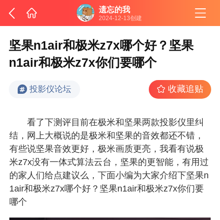
遗忘的我
2024-12-13创建
坚果n1air和极米z7x哪个好？坚果
n1air和极米z7x你们要哪个
收藏追贴
投影仪论坛
看了下测评目前在极米和坚果两款投影仪里纠
结，网上大概说的是极米和坚果的音效都还不错，
有些说坚果音效更好，极米画质更亮，我看有说极
米z7x没有一体式算法云台，坚果的更智能，有用过
的家人们给点建议么，下面小编为大家介绍下坚果n
1air和极米z7x哪个好？坚果n1air和极米z7x你们要
哪个