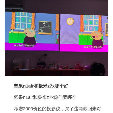
坚果n1air和极米z7x哪个好
坚果n1air和极米z7x你们要哪个
考虑2000价位的投影仪，买了这两款回来对