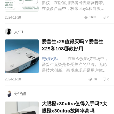
影仪，在卧室用或者出去露营携带。
在众多产品中，极米play5和当贝
smart1进入了我的视野，看了好多测
2024-11-28
1683
0
评感觉参数不相上下，纠结许久后，
干脆把两台都...
人生i
爱普生x29值得买吗？爱普生
X29和108哪款好用
#投影仪#
在当今投影仪市场中，
爱普生无疑是备受关注的品牌。无论
是技术创新、画质表现还是用户体
验，下面小编为大家介绍下爱普生x29
2024-11-28
76
0
值得买吗？爱普生X29和108哪款好
用 爱普生...
哥很酷
大眼橙x30ultra值得入手吗?大
眼橙x30ultra故障率高吗