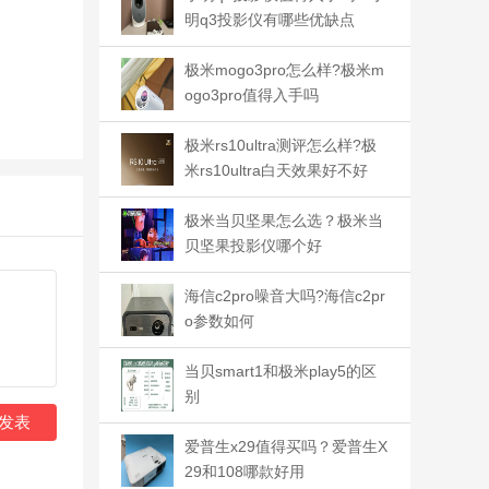
明q3投影仪有哪些优缺点
极米mogo3pro怎么样?极米m
ogo3pro值得入手吗
极米rs10ultra测评怎么样?极
米rs10ultra白天效果好不好
极米当贝坚果怎么选？极米当
贝坚果投影仪哪个好
海信c2pro噪音大吗?海信c2pr
o参数如何
当贝smart1和极米play5的区
别
发表
爱普生x29值得买吗？爱普生X
29和108哪款好用