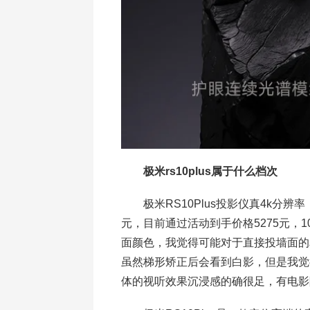
极米rs10plus属于什么档次
极米RS10Plus投影仪真4k分辨率
元，目前通过活动到手价格5275元，
面颜色，我觉得可能对于直接投墙面的
虽然梯形矫正后会看到白影，但是我觉
体的视听效果沉浸感的确很足，有电影