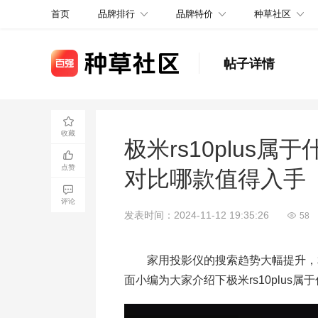
品牌排行
品牌特价
种草社区
首页
帖子详情
收藏
极米rs10plus属于
点赞
对比哪款值得入手
评论
发表时间：2024-11-12 19:35:26
58
家用投影仪的搜索趋势大幅提升，相
面小编为大家介绍下极米rs10plus属于