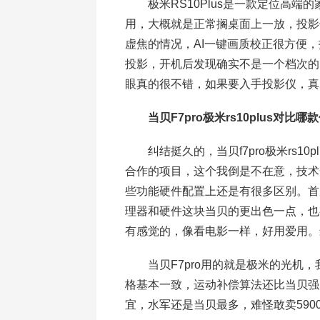
极米RS10Plus是一款定位高端
用，大概就是正常搁桌面上一放，投影
虚焦的情况，AI一键画质校正很方便
投影，开机后发现确实不是一个档次的
眼真的很不错，如果要入手投影仪，真
当贝F7pro极米rs10plus对比
纠结挺久的，当贝f7pro极米rs1
合作的项目，这个我倒是不在意，技术
些功能硬件配置上还是有很多区别。首
理器和硬件这块当贝的更出色一点，也
有感觉的，像看电影一样，好用爱用。
当贝F7pro用的就是极米的光机，我建
格基本一致，运动补偿算法还比当贝强
宜，水军还是当贝最多，难怪敢卖59