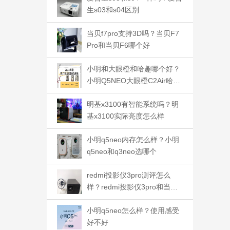
生s03和s04区别
当贝f7pro支持3D吗？当贝F7
Pro和当贝F6哪个好
小明和大眼橙和哈趣哪个好？
小明Q5NEO大眼橙C2Air哈趣
Q1应该如何选
明基x3100有智能系统吗？明
基x3100实际亮度怎么样
小明q5neo内存怎么样？小明
q5neo和q3neo选哪个
redmi投影仪3pro测评怎么
样？redmi投影仪3pro和当贝s
mart1哪个好
小明q5neo怎么样？使用感受
好不好