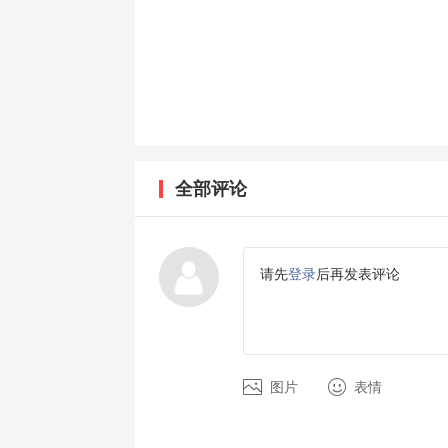
全部评论
请先
登录
后再发表评论
图片
表情