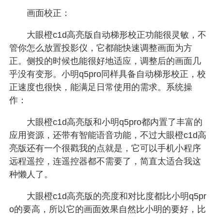
画面校正：
大眼橙c1d高亮版自动梯形校正功能很灵敏，不
管你怎么放置投影仪，它都能快速调整画面为方
正。侧投的时候也能很好地适应，调整后的画面几
乎没有变形。小明q5pro同样具备自动梯形校正，校
正速度也很快，能满足日常使用的需求。系统操
作：
大眼橙c1d高亮版和小明q5pro都内置了丰富的
应用资源，还带有智能语音功能，不过大眼橙c1d高
亮版还有一个很戳我的点就是，它可以手机小程序
远程遥控，连遥控器都不需要了，简直太适合我这
种懒人了。
大眼橙c1d高亮版的亮度和对比度都比小明q5pr
o的要高，所以它的画面效果自然比小明的要好，比