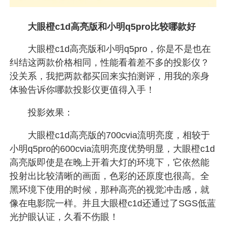
大眼橙c1d高亮版和小明q5pro比较哪款好
大眼橙c1d高亮版和小明q5pro，你是不是也在
纠结这两款价格相同，性能看着差不多的投影仪？
没关系，我把两款都买回来实拍测评，用我的亲身
体验告诉你哪款投影仪更值得入手！
投影效果：
大眼橙c1d高亮版的700cvia流明亮度，相较于
小明q5pro的600cvia流明亮度优势明显，大眼橙c1d
高亮版即使是在晚上开着大灯的环境下，它依然能
投射出比较清晰的画面，色彩的还原度也很高。全
黑环境下使用的时候，那种高亮的视觉冲击感，就
像在电影院一样。并且大眼橙c1d还通过了SGS低蓝
光护眼认证，久看不伤眼！