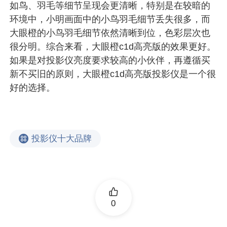
如鸟、羽毛等细节呈现会更清晰，特别是在较暗的
环境中，小明画面中的小鸟羽毛细节丢失很多，而
大眼橙的小鸟羽毛细节依然清晰到位，色彩层次也
很分明。综合来看，大眼橙c1d高亮版的效果更好。
如果是对投影仪亮度要求较高的小伙伴，再遵循买
新不买旧的原则，大眼橙c1d高亮版投影仪是一个很
好的选择。
投影仪十大品牌
0