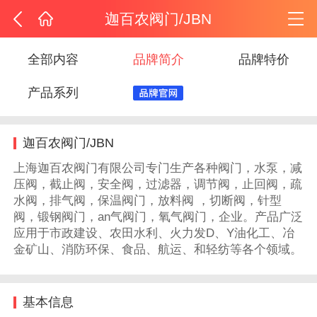
迦百农阀门/JBN
全部内容
品牌简介
品牌特价
产品系列
迦百农阀门/JBN
上海迦百农阀门有限公司专门生产各种阀门，水泵，减
压阀，截止阀，安全阀，过滤器，调节阀，止回阀，疏
水阀，排气阀，保温阀门，放料阀 ，切断阀，针型
阀，锻钢阀门，an气阀门，氧气阀门，企业。产品广泛
应用于市政建设、农田水利、火力发D、Y油化工、冶
金矿山、消防环保、食品、航运、和轻纺等各个领域。
基本信息