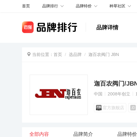
品牌排行
品牌特价
种草社区
首页
品牌详情
当前位置：
首页
选品牌
迦百农阀门 JBN
迦百农阀门/JB
中国
2008年创立
官方旗舰店
全部内容
品牌简介
品牌特价