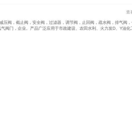
查
减压阀，截止阀，安全阀，过滤器，调节阀，止回阀，疏水阀，排气阀，
氧气阀门，企业。产品广泛应用于市政建设、农田水利、火力发D、Y油化