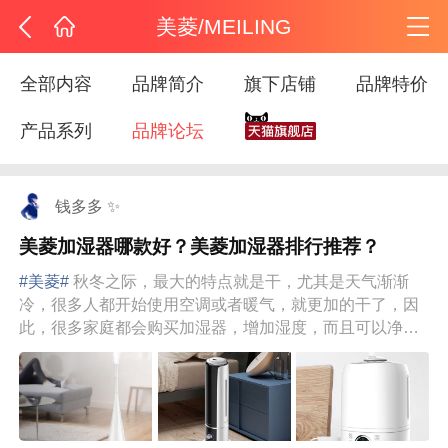
美菱/MEILING
全部内容
品牌简介
旗下店铺
品牌特价
产品系列
品牌论坛
钱多多 ✨
美菱加湿器哪款好？美菱加湿器排行推荐？
#美菱#
秋冬之际，最大的特点就是干，尤其是天气渐渐
冷，很多人都开始使用空调或者暖气，就更加的干了，因
此，很多家庭都会购买加湿器，增加湿度，而且可以净化
空气。那么，那么多...