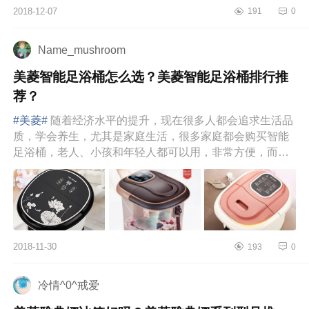
2018-12-07
191
0
Name_mushroom
美菱智能足浴桶怎么选？美菱智能足浴桶排行推
荐？
#美菱#
随着经济水平的提升，现在很多人都会追求生活品
质，学会养生，尤其是家庭生活，很多家庭都会购买智能
足浴桶，老人、小孩和年轻人都可以用，非常方便，而且
健康。美菱是大家...
2018-11-30
193
0
冷情^0^戒爱