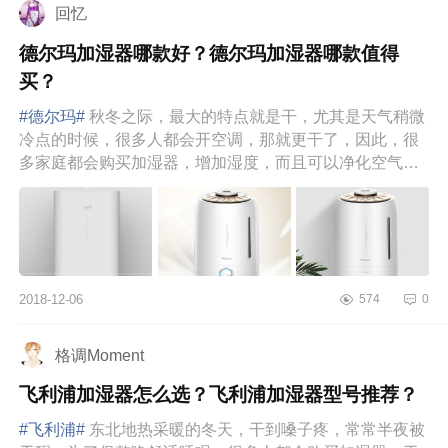
回忆
德尔玛加湿器哪款好？德尔玛加湿器哪款值得
买？
#德尔玛#
秋冬之际，最大的特点就是干，尤其是天气稍微
冷点的时候，很多人都会开空调，那就更干了，因此，很
多家庭都会购买加湿器，增加湿度，而且可以净化空气。
那么，那么多品牌的...
2018-12-06
574
0
格调Moment
飞利浦加湿器怎么选？飞利浦加湿器型号推荐？
#飞利浦#
东北地热采暖的冬天，干到嗓子疼，常常半夜被