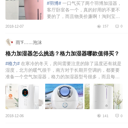
#羽博#
一口气买了两个羽博加湿器，
客厅卧室各一个，真的好用的不要不
要的了，而且物美价廉啊！淘到宝
贝！而且我觉得实物比照片更好看，
2018-12-07
157
0
有三款颜色我选了一个蓝色和一个...
雨℉……泡沫
格力加湿器怎么挑选？格力加湿器哪款值得买？
#格力#
在寒冷的冬天，房间需要注意的除了温度还有就是
湿度，北方的暖气很干，南方对于长期开空调的，都要要
准备一个空气加湿器，格力的加湿器型号很多，而且每款
都有不同的功能，...
2018-12-06
141
0