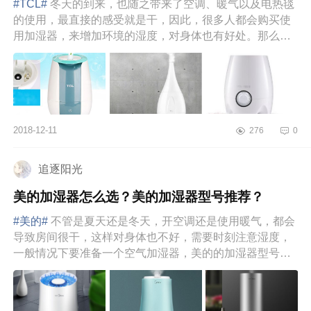
#TCL#
冬天的到来，也随之带来了空调、暖气以及电热毯
的使用，最直接的感受就是干，因此，很多人都会购买使
用加湿器，来增加环境的湿度，对身体也有好处。那么，
那么多品牌的加湿...
2018-12-11
276
0
追逐阳光
美的加湿器怎么选？美的加湿器型号推荐？
#美的#
不管是夏天还是冬天，开空调还是使用暖气，都会
导致房间很干，这样对身体也不好，需要时刻注意湿度，
一般情况下要准备一个空气加湿器，美的的加湿器型号很
多，而且每款都有...