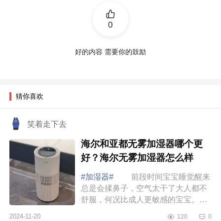
0
好的内容 需要你的鼓励
猜你喜欢
笑着走下去
海尔和亚都无雾加湿器哪个更
好？海尔无雾加湿器怎么样
#加湿器#
前段时间宝宝睡觉醒来
总是会揉鼻子，空气太干了大人都不
舒服，何况比成人更敏感的宝宝。做
了各种攻略后给宝宝安排了无雾加湿
2024-11-20
120
0