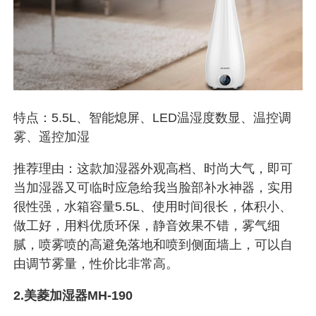
特点：5.5L、智能熄屏、LED温湿度数显、温控调
雾、遥控加湿
推荐理由：这款加湿器外观高档、时尚大气，即可
当加湿器又可临时应急给我当脸部补水神器，实用
很性强，水箱容量5.5L、使用时间很长，体积小、
做工好，用料优质环保，静音效果不错，雾气细
腻，喷雾喷的高避免落地和喷到侧面墙上，可以自
由调节雾量，性价比非常高。
2.美菱加湿器MH-190