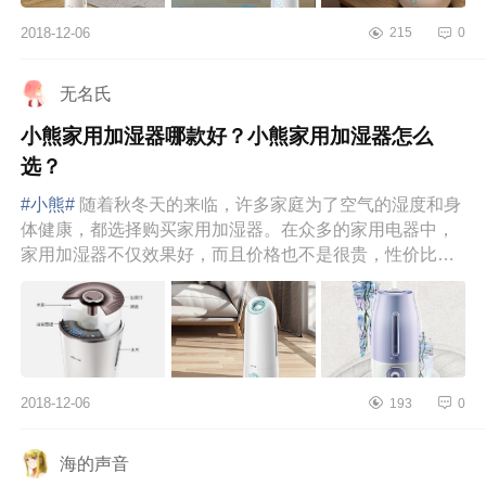
2018-12-06
215
0
无名氏
小熊家用加湿器哪款好？小熊家用加湿器怎么
选？
#小熊#
随着秋冬天的来临，许多家庭为了空气的湿度和身
体健康，都选择购买家用加湿器。在众多的家用电器中，
家用加湿器不仅效果好，而且价格也不是很贵，性价比蛮
高的。那么，小熊...
2018-12-06
193
0
海的声音