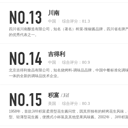
NO.13
川南
中国
综合评分：81.3
四川省川南酿造有限公司，知名（著名）榨菜-辣椒酱品牌，四川省名牌
的优秀代表之一。
NO.14
吉得利
中国
综合评分：80.9
北京吉得利食品有限公司，知名烧烤料-调味品品牌，中国中餐标准化调
一体的全新的调味品技术企业。
NO.15
积富
/Jif
美国
综合评分：80.3
1958年，首款Jif®积富柔滑型花生酱问世，因其所独有的鲜烤花生风味
型、轻薄型花生酱，便携式小杯装及其他坚果风味酱。2002年， Jif®