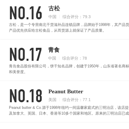
NO.16
古松
中国
综合评分：79.3
古松，是一个专营南北干货滋补品连锁品牌，品牌始于1998年，其产品
产品优先供应给古松食品，从而货源上就保证了产品质量。
NO.17
青食
中国
综合评分：78
青岛食品股份有限公司，饼干知名品牌，创建于1950年，山东省著名商
和美誉度。
NO.18
Peanut Butter
美国
综合评分：77.1
Peanut butter & Co.源于1998年纽约一间温馨家庭式的三明
及加拿大、英国、日本、香港等10多个国家和地区。原来的三明治店已
的花生酱新秀品牌。该公司的一系列花生酱都可以在美国的超市买到，其