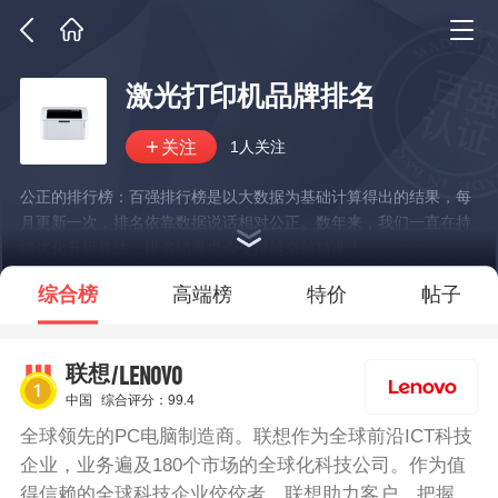
激光打印机品牌排名
1人关注
公正的排行榜：百强排行榜是以大数据为基础计算得出的结果，每
月更新一次，排名依靠数据说话相对公正。数年来，我们一直在持
续优化升级算法，排名结果也会变得越来越精准！
*说明：仅展示部分数据
综合榜
高端榜
特价
帖子
/LENOVO
联想
中国
综合评分：99.4
全球领先的PC电脑制造商。联想作为全球前沿ICT科技
企业，业务遍及180个市场的全球化科技公司。作为值
得信赖的全球科技企业佼佼者，联想助力客户，把握明