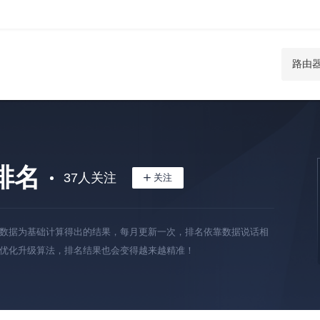
排名
37
人关注
数据为基础计算得出的结果，每月更新一次，排名依靠数据说话相
优化升级算法，排名结果也会变得越来越精准！