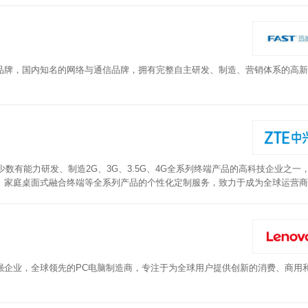
品牌，国内知名的网络与通信品牌，拥有完整自主研发、制造、营销体系的高新
少数有能力研发、制造2G、3G、3.5G、4G全系列终端产品的高科技企业之一
、家庭桌面式融合终端等全系列产品的个性化定制服务，致力于成为全球运营商
兴手机已销往全球一百六十个国家和地区，全球已有200多家主要运营商成为
500强企业，全球领先的PC电脑制造商，专注于为全球用户提供创新的消费、商用