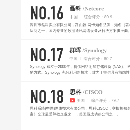
NO.16
磊科
/Netcore
中国
综合评分：80.9
深圳市磊科实业有限公司，路由器-网卡知名品牌，知名（
应商之一，国内专业的数据通讯网络设备及解决方案供应商
NO.17
群晖
/Synology
中国
综合评分：80.7
Synology 成立于2000年，提供网络附加存储设备 (N
的方式。Synology 充分利用新技术，致力于提供具有前
NO.18
思科
/CISCO
美国
综合评分：79.7
思科系统(中国)网络技术有限公司，思科CISCO，交换机
富》全球最受尊敬企业之一，美国最成功的公司之一。