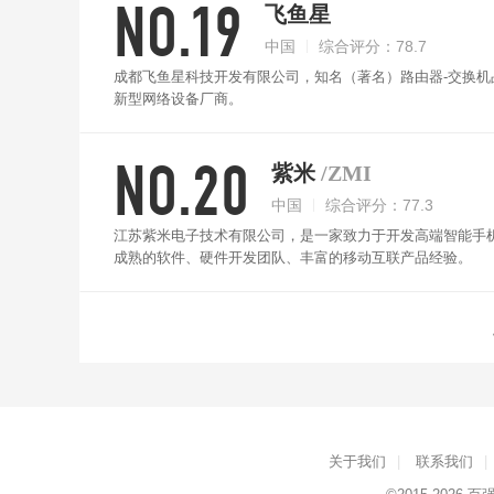
NO.19
飞鱼星
中国
综合评分：78.7
成都飞鱼星科技开发有限公司，知名（著名）路由器-交换
新型网络设备厂商。
NO.20
紫米
/ZMI
中国
综合评分：77.3
江苏紫米电子技术有限公司，是一家致力于开发高端智能手机
成熟的软件、硬件开发团队、丰富的移动互联产品经验。
关于我们
|
联系我们
|