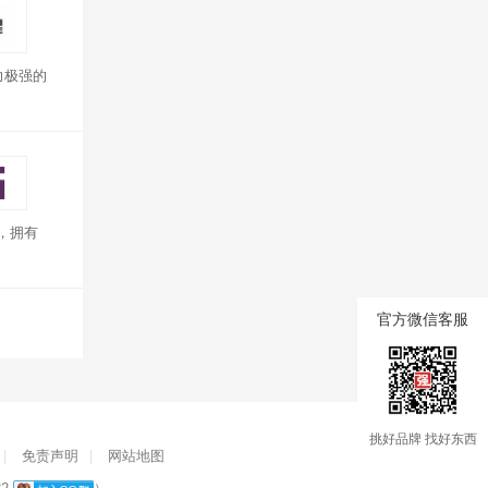
力极强的
，拥有
官方微信客服
挑好品牌 找好东西
|
免责声明
|
网站地图