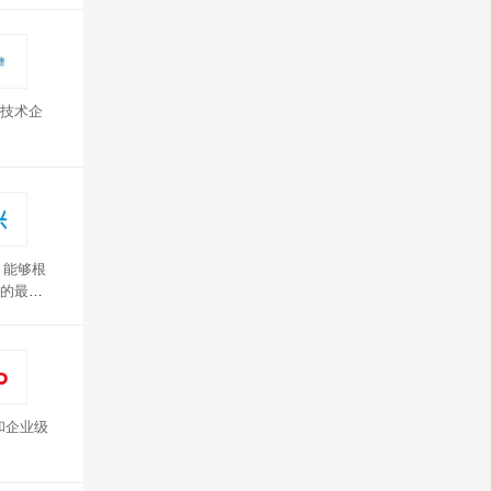
技术企
，能够根
的最佳
中兴手机
和企业级