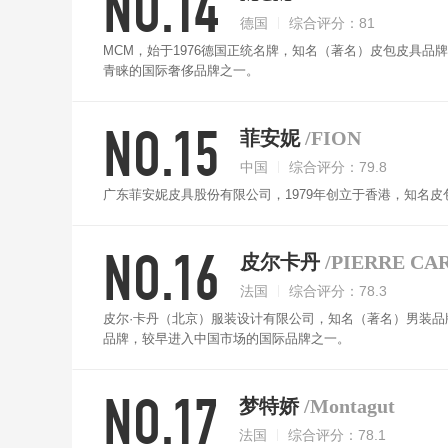
NO.14
德国
综合评分：81
MCM，始于1976德国正统名牌，知名（著名）皮包皮具
青睐的国际奢侈品牌之一。
NO.15
菲安妮
/FION
中国
综合评分：79.8
广东菲安妮皮具股份有限公司，1979年创立于香港，知名
NO.16
皮尔卡丹
/PIERRE CA
法国
综合评分：78.3
皮尔·卡丹（北京）服装设计有限公司，知名（著名）男装品
品牌，较早进入中国市场的国际品牌之一。
NO.17
梦特娇
/Montagut
法国
综合评分：78.1