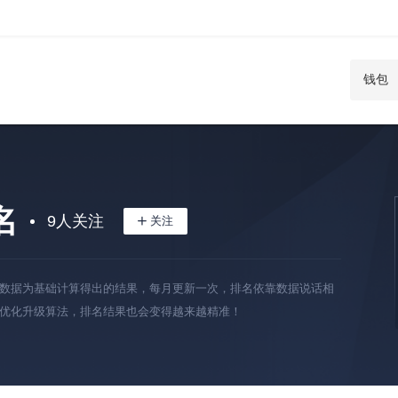
名
9
人关注
数据为基础计算得出的结果，每月更新一次，排名依靠数据说话相
优化升级算法，排名结果也会变得越来越精准！