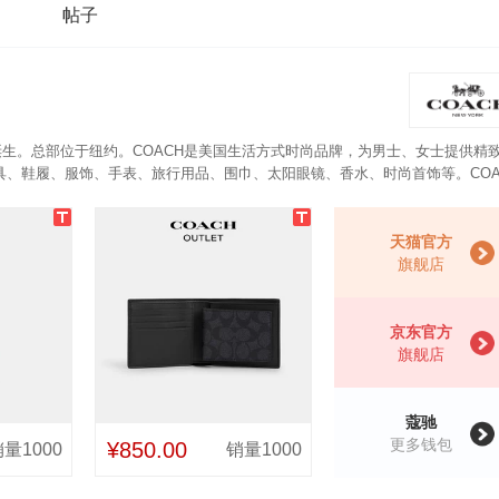
帖子
年诞生。总部位于纽约。COACH是美国生活方式时尚品牌，为男士、女士提供精
、鞋履、服饰、手表、旅行用品、围巾、太阳眼镜、香水、时尚首饰等。COA
间；对折开合，内有钞位和多个卡位，特别之处是钱包内带有可拆卸证件夹，方
天猫官方
旗舰店
京东官方
旗舰店
蔻驰
更多钱包
¥850.00
量1000
销量1000