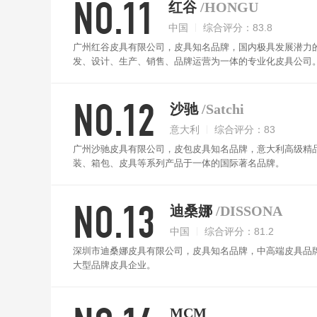
NO.11
红谷
/HONGU
中国
综合评分：83.8
广州红谷皮具有限公司，皮具知名品牌，国内极具发展潜力
发、设计、生产、销售、品牌运营为一体的专业化皮具公司
NO.12
沙驰
/Satchi
意大利
综合评分：83
广州沙驰皮具有限公司，皮包皮具知名品牌，意大利高级精品
装、箱包、皮具等系列产品于一体的国际著名品牌。
NO.13
迪桑娜
/DISSONA
中国
综合评分：81.2
深圳市迪桑娜皮具有限公司，皮具知名品牌，中高端皮具品牌
大型品牌皮具企业。
MCM