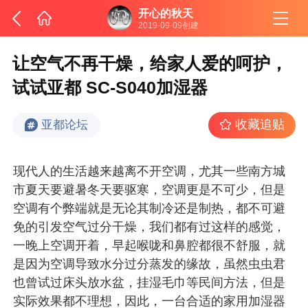
开心的秋天
2019-09-09创建
让空气不再干燥，给家人爱的呵护，
试试亚都 SC-S040加湿器
收藏追贴
亚都论坛
现代人的生活越来越离不开空调，尤其一些南方城
市夏天要避暑冬天要驱寒，空调更是不可少，但是
空调有个弊端就是无论其制冷还是制热，都不可避
免的引发空气过分干燥，我们都有过这样的感觉，
一晚上空调开着，早起喉咙和鼻腔都很不舒服，就
是因为空调导致水分过分蒸发的缘故，虽然虫虫君
也曾试过床头放水盆，挂湿毛巾等民间方法，但是
实际效果都不理想，因此，一台合适的家用加湿器