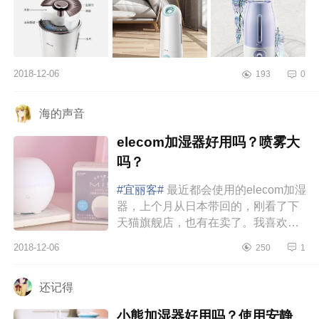
2018-12-06
193
0
海的声音
elecom加湿器好用吗？喷雾大
吗？
#宜丽客#
最近都会使用的elecom加湿
器，上个月从日本带回的，刚看了下
天猫旗舰店，也有在卖了。我喜欢房
间里都是香喷喷，之前都是买香薰蜡
2018-12-06
250
1
烛，可是要进入秋冬季了，还是想...
还记得
小熊加湿器好用吗？使用安静