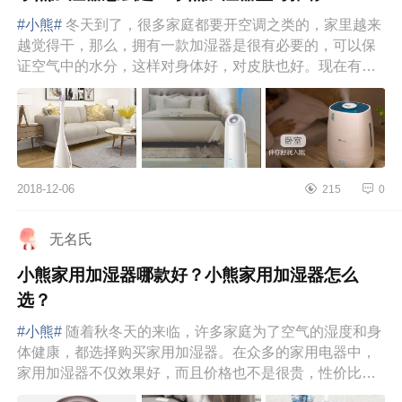
#小熊#
冬天到了，很多家庭都要开空调之类的，家里越来
越觉得干，那么，拥有一款加湿器是很有必要的，可以保
证空气中的水分，这样对身体好，对皮肤也好。现在有很
多加湿器的品牌，...
2018-12-06
215
0
无名氏
小熊家用加湿器哪款好？小熊家用加湿器怎么
选？
#小熊#
随着秋冬天的来临，许多家庭为了空气的湿度和身
体健康，都选择购买家用加湿器。在众多的家用电器中，
家用加湿器不仅效果好，而且价格也不是很贵，性价比蛮
高的。那么，小熊...