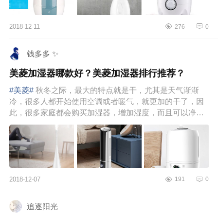
2018-12-11
276
0
钱多多 ✨
美菱加湿器哪款好？美菱加湿器排行推荐？
#美菱#
秋冬之际，最大的特点就是干，尤其是天气渐渐
冷，很多人都开始使用空调或者暖气，就更加的干了，因
此，很多家庭都会购买加湿器，增加湿度，而且可以净化
空气。那么，那么多...
2018-12-07
191
0
追逐阳光