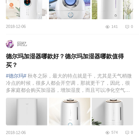
2018-12-06
141
0
回忆
德尔玛加湿器哪款好？德尔玛加湿器哪款值得
买？
#德尔玛#
秋冬之际，最大的特点就是干，尤其是天气稍微
冷点的时候，很多人都会开空调，那就更干了，因此，很
多家庭都会购买加湿器，增加湿度，而且可以净化空气。
那么，那么多品牌的...
2018-12-06
574
0