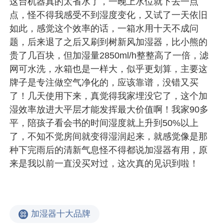
这台机器真的太省水了，一晚上水位就下去一点
点，怪不得我感受不到湿度变化，又试了一天依旧
如此，感觉这个效率的话，一箱水用十天不成问
题，后来退了之后又刷到树新风加湿器，比小熊的
贵了几百块，但加湿量2850ml/h整整高了一倍，滤
网可水洗，水箱也是一样大，似乎更划算，主要这
牌子是专注做空气净化的，应该靠谱，没错又买
了！几天使用下来，真觉得我家埋没它了，这个加
湿效率放进大平层才能发挥最大价值啊！我家90多
平，陪孩子看会书的时间湿度就上升到50%以上
了，不知不觉房间就变得湿润起来，就感觉像是那
种下完雨后的清新气息怪不得都说加湿器有用，原
来是我以前一直没买对过，这次真的见识到啦！
加湿器十大品牌