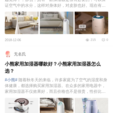
证空气中的水分，这样对身体好，对皮肤也好。现在有很
多加湿器的品牌，...
2018-12-06
215
0
无名氏
小熊家用加湿器哪款好？小熊家用加湿器怎么
选？
#小熊#
随着秋冬天的来临，许多家庭为了空气的湿度和身
体健康，都选择购买家用加湿器。在众多的家用电器中，
家用加湿器不仅效果好，而且价格也不是很贵，性价比蛮
高的。那么，小熊...