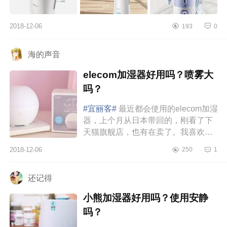
2018-12-06
193
0
海的声音
elecom加湿器好用吗？喷雾大
吗？
#宜丽客#
最近都会使用的elecom加湿
器，上个月从日本带回的，刚看了下
天猫旗舰店，也有在卖了。我喜欢房
间里都是香喷喷，之前都是买香薰蜡
2018-12-06
250
1
烛，可是要进入秋冬季了，还是想...
还记得
小熊加湿器好用吗？使用安静
吗？