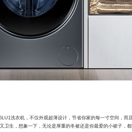
336LU1洗衣机，不仅外观超薄设计，节省你家的每一寸空间，而
又卫生，想象一下，无论是厚重的冬被还是你最爱的小裙子，都