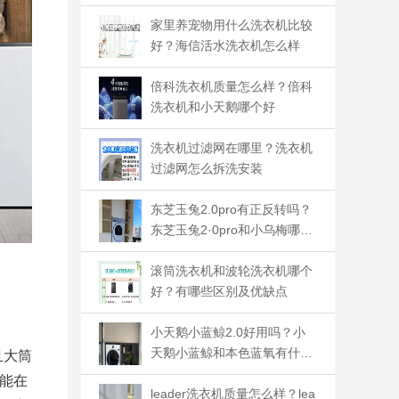
家里养宠物用什么洗衣机比较
好？海信活水洗衣机怎么样
倍科洗衣机质量怎么样？倍科
洗衣机和小天鹅哪个好
洗衣机过滤网在哪里？洗衣机
过滤网怎么拆洗安装
东芝玉兔2.0pro有正反转吗？
东芝玉兔2·0pro和小乌梅哪个
好
滚筒洗衣机和波轮洗衣机哪个
好？有哪些区别及优缺点
小天鹅小蓝鲸2.0好用吗？小
天鹅小蓝鲸和本色蓝氧有什么
且大筒
区别
能在
leader洗衣机质量怎么样？lea