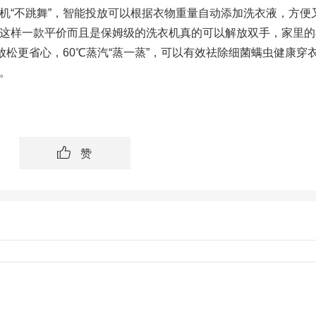
机“不跳舞”，智能投放可以根据衣物重量自动添加洗衣液，方便
这样一款平价而且是保姆级的洗衣机真的可以解放双手，家里的
放松更省心，60℃蒸汽“蒸一蒸”，可以有效祛除细菌螨虫健康穿
。
赞