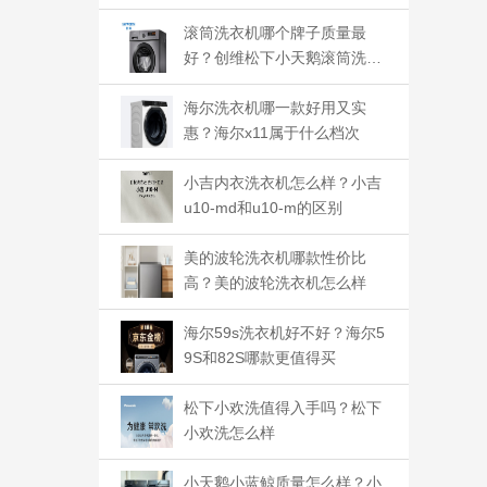
滚筒洗衣机哪个牌子质量最
好？创维松下小天鹅滚筒洗衣
机哪个好
海尔洗衣机哪一款好用又实
惠？海尔x11属于什么档次
小吉内衣洗衣机怎么样？小吉
u10-md和u10-m的区别
美的波轮洗衣机哪款性价比
高？美的波轮洗衣机怎么样
海尔59s洗衣机好不好？海尔5
9S和82S哪款更值得买
松下小欢洗值得入手吗？松下
小欢洗怎么样
小天鹅小蓝鲸质量怎么样？小