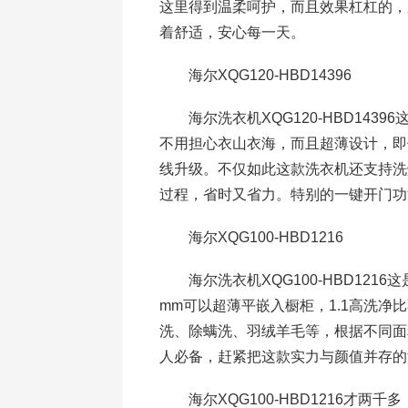
这里得到温柔呵护，而且效果杠杠的，
着舒适，安心每一天。
海尔XQG120-HBD14396
海尔洗衣机XQG120-HBD143
不用担心衣山衣海，而且超薄设计，即
线升级。不仅如此这款洗衣机还支持洗
过程，省时又省力。特别的一键开门功
海尔XQG100-HBD1216
海尔洗衣机XQG100-HBD121
mm可以超薄平嵌入橱柜，1.1高洗净
洗、除螨洗、羽绒羊毛等，根据不同面
人必备，赶紧把这款实力与颜值并存的
海尔XQG100-HBD1216才两