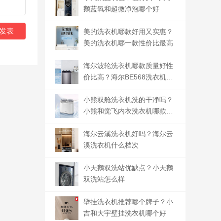
鹅蓝氧和超微净泡哪个好
发表
美的洗衣机哪款好用又实惠？
美的洗衣机哪一款性价比最高
海尔波轮洗衣机哪款质量好性
价比高？海尔BE568洗衣机如
何
小熊双舱洗衣机洗的干净吗？
小熊和觉飞内衣洗衣机哪款好
用
海尔云溪洗衣机好吗？海尔云
溪洗衣机什么档次
小天鹅双洗站优缺点？小天鹅
双洗站怎么样
壁挂洗衣机推荐哪个牌子？小
吉和大宇壁挂洗衣机哪个好