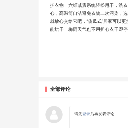
护衣物，六维减震系统轻松甩干，洗衣
心，高温筒自洁避免衣物二次污染，选
就放心交给它吧，“傻瓜式”居家可以更
能烘干，梅雨天气也不用担心衣干即停
全部评论
请先
登录
后再发表评论