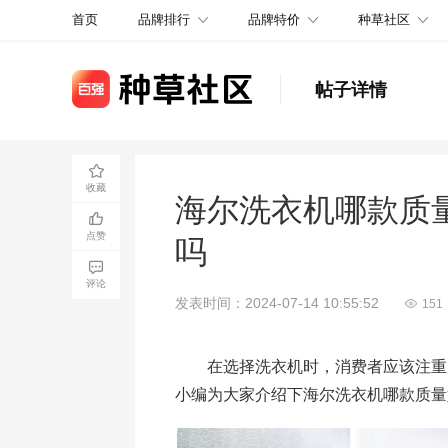
品牌排行
品牌特价
种草社区
首页
帖子详情
收藏
海尔洗衣机哪款质
点赞
吗
评论
发表时间：2024-07-14 10:55:52
151
在选择洗衣机时，消费者应该注重产
小编为大家介绍下海尔洗衣机哪款质量