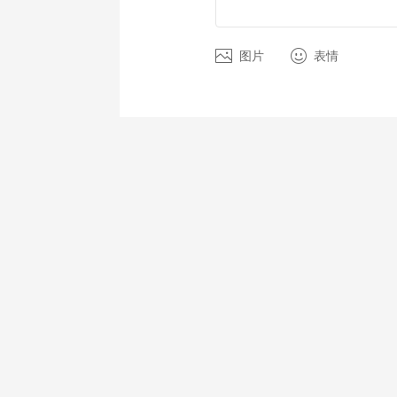
图片
表情