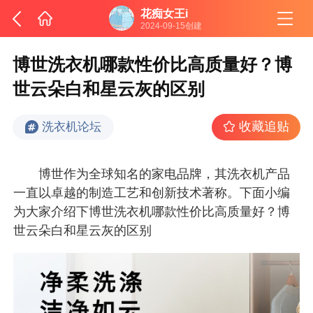
花痴女王i
2024-09-15创建
博世洗衣机哪款性价比高质量好？博
世云朵白和星云灰的区别
收藏追贴
洗衣机论坛
博世作为全球知名的家电品牌，其洗衣机产品
一直以卓越的制造工艺和创新技术著称。下面小编
为大家介绍下博世洗衣机哪款性价比高质量好？博
世云朵白和星云灰的区别