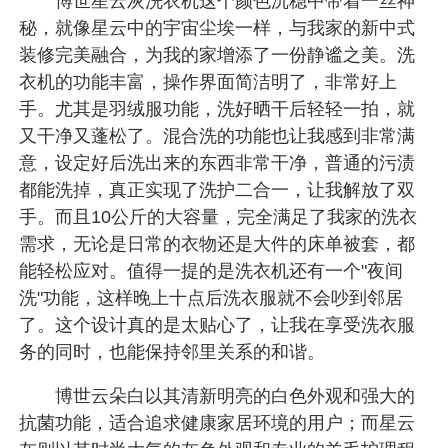
博世星云灰洗衣机这个颜色沉稳中带着一丝神
秘，就像星云中的宇宙尘埃一样，与我家的新中式
装修完美融合，为我的家增添了一份静谧之美。洗
衣机的功能丰富，操作界面简洁明了，非常好上
手。尤其是羽绒服功能，洗好晒干后轻轻一拍，就
又干净又蓬松了。混合洗的功能也让我感到非常满
意，设定好后洗出来的东西非常干净，普通的污渍
都能洗掉，真正实现了洗护二合一，让我解放了双
手。而且10公斤的大容量，完全满足了我家的洗衣
需求，无论是日常的衣物还是大件的床单被套，都
能轻松应对。值得一提的是洗衣机还有一个"夜间
洗"功能，这样晚上十点后洗衣服就不会吵到邻居
了。这个设计真的是太贴心了，让我在享受洗衣服
务的同时，也能保持邻里关系的和谐。
博世云朵白以其清新明亮的白色外观和强大的
抗菌功能，适合追求健康家居环境的用户；而星云