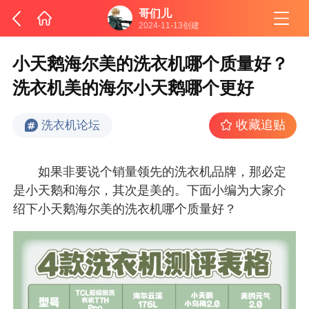
哥们儿
2024-11-13创建
小天鹅海尔美的洗衣机哪个质量好？
洗衣机美的海尔小天鹅哪个更好
收藏追贴
洗衣机论坛
如果非要说个销量领先的洗衣机品牌，那必定
是小天鹅和海尔，其次是美的。下面小编为大家介
绍下小天鹅海尔美的洗衣机哪个质量好？