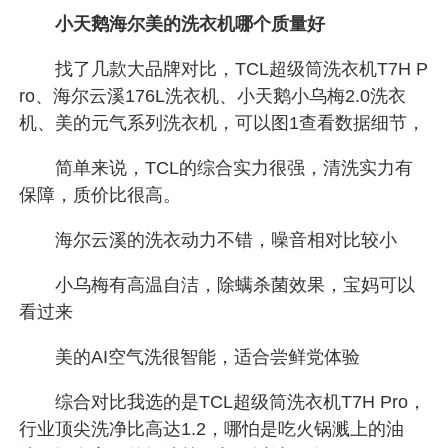
小天鹅海尔美的洗衣机哪个质量好
找了几款大品牌对比，TCL超级筒洗衣机T7H P
ro、海尔云溪176L洗衣机、小天鹅小乌梅2.0洗衣
机、美的元气系列洗衣机，可以图1查看数据细节，
简单来说，TCL的综合实力很强，清洗实力有
保障，质价比很高。
海尔云溪的洗衣动力不错，噪音相对比较小
小乌梅有高温自洁，除螨杀菌效果，宝妈可以
看过来
美的AI空气洗很智能，适合尝鲜党体验
综合对比我选的是TCL超级筒洗衣机T7H Pro，
行业顶尖洗净比高达1.2，哪怕是吃火锅溅上的油