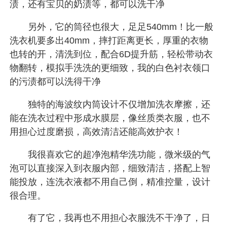
渍，还有宝贝的奶渍等，都可以洗干净
另外，它的筒径也很大，足足540mm！比一般
洗衣机要多出40mm，摔打距离更长，厚重的衣物
也转的开，清洗到位，配合6D提升筋，轻松带动衣
物翻转，模拟手洗洗的更细致，我的白色衬衣领口
的污渍都可以洗得干净
独特的海波纹内筒设计不仅增加洗衣摩擦，还
能在洗衣过程中形成水膜层，像丝质类衣服，也不
用担心过度磨损，高效清洁还能高效护衣！
我很喜欢它的超净泡精华洗功能，微米级的气
泡可以直接深入到衣服内部，细致清洁，搭配上智
能投放，连洗衣液都不用自己倒，精准控量，设计
很合理。
有了它，我再也不用担心衣服洗不干净了，日