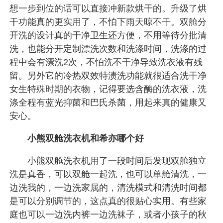
想一步到位的话可以直接冲新款烘干的。升级了烘
干功能真的更实用了，不怕下雨天晾不干。双舱分
开洗的设计真的干净卫生还方便，不用等待分批清
洗，也能分开定制漂洗次数和洗涤时间，洗涤的过
程中会有漂洗2次，不怕洗不干净导致洗衣液有残
留。另外它的冷热双效特渍洗功能就很适合洗干净
女生特殊时期的衣物，记得要选含酶的洗衣液，洗
涤全程有蓝光抑菌和巴氏杀菌，用起来真的健康又
安心。
小熊双舱洗衣机和希亦哪个好
小熊双舱洗衣机用了一段时间后发现双舱独立
洗是真香，可以双舱一起洗，也可以单舱清洗，一
边洗我的，一边洗家属的，清洗模式和清洗时间都
是可以分别调节的，这点真的很贴心实用。有些家
庭也可以一边洗内裤一边洗袜子，或者小孩子的秋