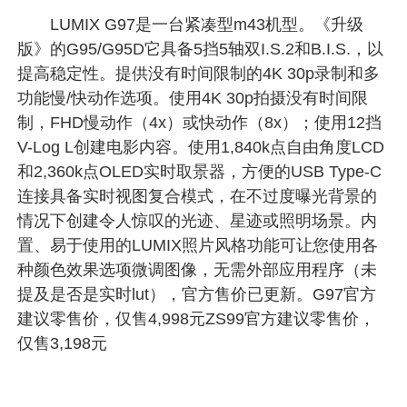
LUMIX G97是一台紧凑型m43机型。《升级
版》的G95/G95D它具备5挡5轴双I.S.2和B.I.S.，以
提高稳定性。提供没有时间限制的4K 30p录制和多
功能慢/快动作选项。使用4K 30p拍摄没有时间限
制，FHD慢动作（4x）或快动作（8x）；使用12挡
V-Log L创建电影内容。使用1,840k点自由角度LCD
和2,360k点OLED实时取景器，方便的USB Type-C
连接具备实时视图复合模式，在不过度曝光背景的
情况下创建令人惊叹的光迹、星迹或照明场景。内
置、易于使用的LUMIX照片风格功能可让您使用各
种颜色效果选项微调图像，无需外部应用程序（未
提及是否是实时lut），官方售价已更新。G97官方
建议零售价，仅售4,998元ZS99官方建议零售价，
仅售3,198元