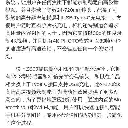
系统，让用户在任何焦距下都能录制稳定的高质量
视频。并且搭载了等效24-720mm镜头，配备了可
翻转的高分辨率触摸屏和USB Type-C充电接口，方
便用户随时查看照片或充电，相机还特别适合追求
高质量内容创作的人士，因为它支持以30p的速度录
制4K视频，并且拥有4K PHOTO模式可以30帧每秒
的速度进行高速连拍，不会错过任何一个关键时
刻。
松下ZS99提供黑色和银色两种配色选择，它拥
有1/2.3型传感器和30倍光学变焦镜头。和以往产品
相比换上了Type-C接口支持USB充电。此外120fps
高清高速视频录制能力为慢动作效果提供了更多创
意空间，为了更好地适应旅行使用，通过内置的Blu
etooth v5.0和Wi-Fi功能，用户可以快速连接到智能
手机并分享图片；专用的“发送图像”按钮进一步简化
了这个过程。