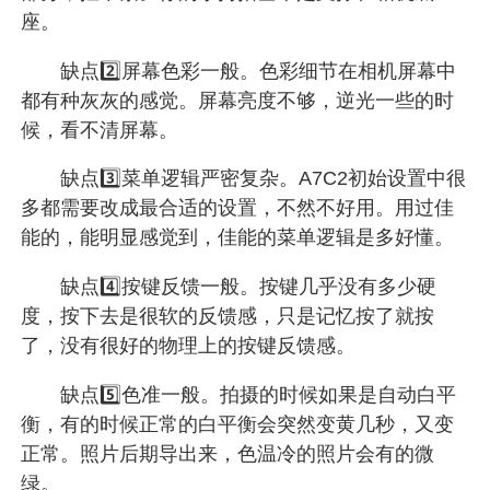
座。
缺点2️⃣屏幕色彩一般。色彩细节在相机屏幕中
都有种灰灰的感觉。屏幕亮度不够，逆光一些的时
候，看不清屏幕。
缺点3️⃣菜单逻辑严密复杂。A7C2初始设置中很
多都需要改成最合适的设置，不然不好用。用过佳
能的，能明显感觉到，佳能的菜单逻辑是多好懂。
缺点4️⃣按键反馈一般。按键几乎没有多少硬
度，按下去是很软的反馈感，只是记忆按了就按
了，没有很好的物理上的按键反馈感。
缺点5️⃣色准一般。拍摄的时候如果是自动白平
衡，有的时候正常的白平衡会突然变黄几秒，又变
正常。照片后期导出来，色温冷的照片会有的微
绿。