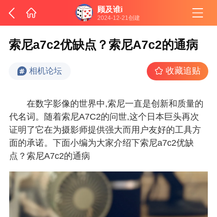
顾及谁i
2024-12-21创建
索尼a7c2优缺点？索尼A7c2的通病
收藏追贴
相机论坛
在数字影像的世界中,索尼一直是创新和质量的
代名词。随着索尼A7C2的问世,这个日本巨头再次
证明了它在为摄影师提供强大而用户友好的工具方
面的承诺。下面小编为大家介绍下索尼a7c2优缺
点？索尼A7c2的通病