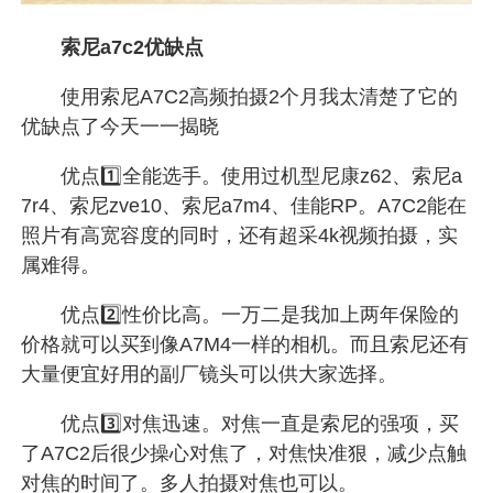
索尼a7c2优缺点
使用索尼A7C2高频拍摄2个月我太清楚了它的
优缺点了今天一一揭晓
优点1️⃣全能选手。使用过机型尼康z62、索尼a
7r4、索尼zve10、索尼a7m4、佳能RP。A7C2能在
照片有高宽容度的同时，还有超采4k视频拍摄，实
属难得。
优点2️⃣性价比高。一万二是我加上两年保险的
价格就可以买到像A7M4一样的相机。而且索尼还有
大量便宜好用的副厂镜头可以供大家选择。
优点3️⃣对焦迅速。对焦一直是索尼的强项，买
了A7C2后很少操心对焦了，对焦快准狠，减少点触
对焦的时间了。多人拍摄对焦也可以。