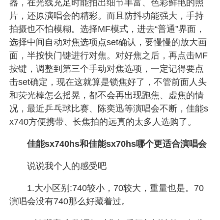
器，在光线充足时能拍出细节丰富、色彩鲜艳的照
片，还原演唱会的精彩。而且防抖功能强大，手持
拍摄也不怕模糊。选择MF模式，进去“普通”界面，
选择中间自动对焦选项点set确认，要慢慢的放大画
面，半按快门键进行对焦。对好焦之后，再点击MF
按键，调整到第三个手动对焦选项，一定记得要点
击set确定，现在这就算是锁焦好了，不管前面人头
和荧光棒怎么摇晃，都不会再出现跑焦、虚焦的情
况，最近乒乓球比赛、陈奕迅等演唱会不断，佳能s
x740方便携带、长焦拍的远真的太多人选购了。
佳能sx740hs和佳能sx70hs哪个更适合演唱会
说说我个人的感受吧
1.大小区别:740较小，70较大，重量也是。70
演唱会没有740那么好藏着过。