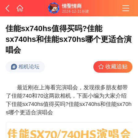
情聖情商
2024-12-31创建
佳能sx740hs值得买吗?佳能
sx740hs和佳能sx70hs哪个更适合演
唱会
收藏追贴
相机论坛
最近刚在上海看完演唱会，发现很多朋友都带
了佳能740和70这两款相机，下面小编为大家介绍
下佳能sx740hs值得买吗?佳能sx740hs和佳能sx70h
s哪个更适合演唱会