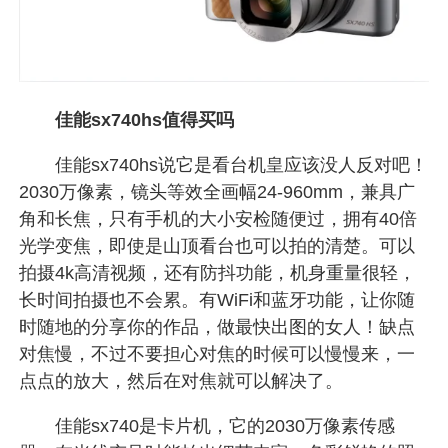
佳能sx740hs值得买吗
佳能sx740hs说它是看台机皇应该没人反对吧！
2030万像素，镜头等效全画幅24-960mm，兼具广
角和长焦，只有手机的大小安检随便过，拥有40倍
光学变焦，即使是山顶看台也可以拍的清楚。可以
拍摄4k高清视频，还有防抖功能，机身重量很轻，
长时间拍摄也不会累。有WiFi和蓝牙功能，让你随
时随地的分享你的作品，做最快出图的女人！缺点
对焦慢，不过不要担心对焦的时候可以慢慢来，一
点点的放大，然后在对焦就可以解决了。
佳能sx740是卡片机，它的2030万像素传感