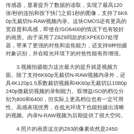
传感器，显著提升了数据的读取，实现了最高120
张/秒的连拍和按下快门之前1秒的图像，支持了6K6
0p无裁切N-RAW视频内录。这块CMOS还有更高的
宽容度和高感，即使在ISO6400的情况下也有较好
的画质。由于采用了Z8Z9同款的EXPEED7处理
器，带来了更强的对焦和追焦能力，还支持9种拍摄
对象识别，并在暗光环境下的对焦性能有所增强。
3.视频拍摄能力这次最大的提升就是视频方
面。除了支持6K60p无裁切N-RAW视频内录外，还
具4K120p1.5系数裁切视频和4K60p无裁切以1080p
240p微裁切视频的录制能力。双增益ISO的档位分
别为800和6400，但实际上更高档位也有一定可用
性。高感表现优秀，在低光环境下也能拍摄出清晰
的视频。内录N-RAW视频为后期提供了很大空间。
4.照片的画质这次的Z63的像素依然是2450