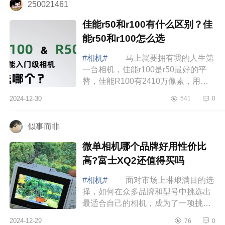
250021461
佳能r50和r100有什么区别？佳
能r50和r100怎么选
#相机#
马上就要拥有我的人生第
一台相机，佳能r100是r50最好的平
替，佳能R100有2410万像素，用来
拍照片其实还是很香的，当个旅游家
2024-12-30
541
0
用拍照的小相机用方便小巧。下面小
编为大家介...
似事而非
微单相机哪个品牌好用性价比
高?富士XQ2还值得买吗
#相机#
面对市场上琳琅满目的选
择，如何在众多品牌和型号中挑选出
最适合自己的相机，成为了一项挑
战，下面小编为大家介绍下微单相机
2024-12-29
76
0