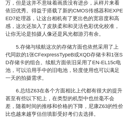
万，但是这并不意味着画质没有进步，从样片来看
依旧优秀。得益于搭载了新的CMOS传感器和EXPE
ED7处理器，让这台相机有了更出色的宽容度和高
感，这次还加入了皮肤柔和和灵活色彩优化校准，
让你无论是拍摄人像还是风光都游刃有余。
5.存储与续航这次的存储方面也依然采用了上
代同款的1张CFexpressTypeB或XQD存储卡和1张S
D存储卡的组合。续航方面依旧采用了EN-EL15c电
池，可以沿用手中的旧电池，轻度使用也可以满足
一天的拍摄需求。
6.总结Z63在各个方面相比上代都有很大的提升
甚至有些以下犯上，在类型的机型中也丝毫不会
差，随着时间的推移和价格的下降，尼康Z63的性价
比也越来越亨估但填影受好考们去选择。