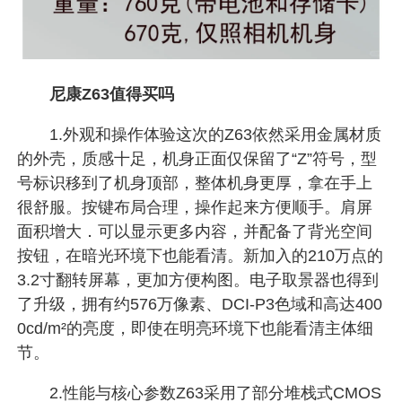
尼康Z63值得买吗
1.外观和操作体验这次的Z63依然采用金属材质
的外壳，质感十足，机身正面仅保留了“Z”符号，型
号标识移到了机身顶部，整体机身更厚，拿在手上
很舒服。按键布局合理，操作起来方便顺手。肩屏
面积增大．可以显示更多内容，并配备了背光空间
按钮，在暗光环境下也能看清。新加入的210万点的
3.2寸翻转屏幕，更加方便构图。电子取景器也得到
了升级，拥有约576万像素、DCI-P3色域和高达400
0cd/m²的亮度，即使在明亮环境下也能看清主体细
节。
2.性能与核心参数Z63采用了部分堆栈式CMOS