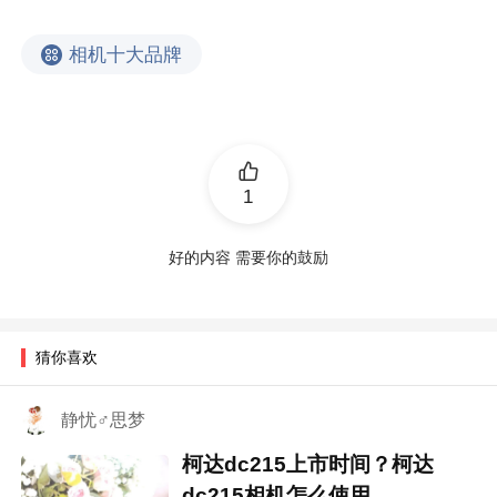
相机十大品牌
1
好的内容 需要你的鼓励
猜你喜欢
静忧♂思梦
柯达dc215上市时间？柯达
dc215相机怎么使用