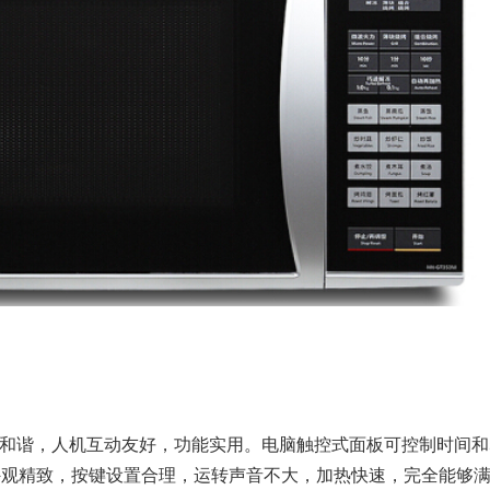
和谐，人机互动友好，功能实用。电脑触控式面板可控制时间和
外观精致，按键设置合理，运转声音不大，加热快速，完全能够