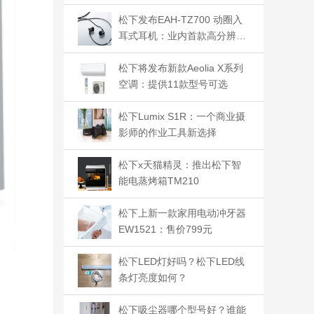
松下发布EAH-TZ700 动圈入
耳式耳机：业内首款高分辨率
耳机
松下将发布新款Aeolia X系列
空调：提供11款型号可选
松下Lumix S1R：一个商业摄
影师的作业工具新选择
松下x天猫精灵：推出松下智
能电蒸烤箱TM210
松下上新一款家用电动冲牙器
EW1521：售价799元
松下LED灯好吗？松下LED线
条灯亮度如何？
松下吸尘器哪个型号好？谁能