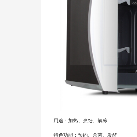
用途：加热、烹饪、解冻
特色功能：预约、杀菌、发酵