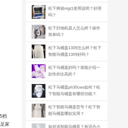
松下烤箱ntgt1使用说明？好用
吗？
松下扫地机器人怎么样？操作
简单吗？
松下马桶盖1309怎么样？松下
智能马桶盖1309好吗？
松下马桶盖好吗？谁能介绍一
款性价比高的？
松下马桶盖ph30cws如何？松
下智能马桶盖有哪些功能？
松下智能马桶盖型号？松下智
能马桶盖哪款实用？
5档
满足家
如何选智能马桶盖？有适合小