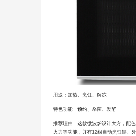
用途：加热、烹饪、解冻
特色功能：预约、杀菌、发酵
推荐理由：这款微波炉设计大方，配色
火力等功能，并有12组自动烹饪键。