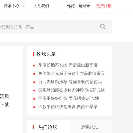
商家中心
关注我们
你好，请登录
免费注册
论坛头条
孕期长胎不长肉 产后辣出新高度
鱼竿除了光威还有这十大品牌值得买
百元内唇釉推荐 有你喜欢的颜色吗
羽毛球拍那么多种大神给你推荐几款
活质
宝宝不好好吃饭 学几招搞定他/她
下就
四款平价眼线笔推荐 自然不晕染
热门论坛
常逛论坛