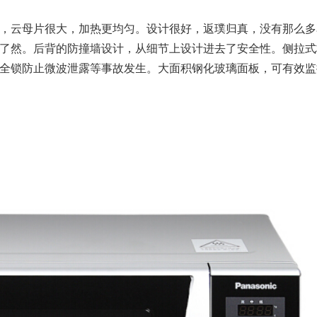
，云母片很大，加热更均匀。设计很好，返璞归真，没有那么多
了然。后背的防撞墙设计，从细节上设计进去了安全性。侧拉式
全锁防止微波泄露等事故发生。大面积钢化玻璃面板，可有效监