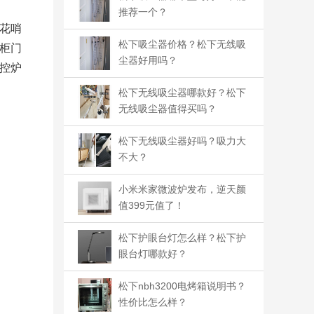
推荐一个？
花哨
松下吸尘器价格？松下无线吸
柜门
尘器好用吗？
控炉
松下无线吸尘器哪款好？松下
无线吸尘器值得买吗？
松下无线吸尘器好吗？吸力大
不大？
小米米家微波炉发布，逆天颜
值399元值了！
松下护眼台灯怎么样？松下护
眼台灯哪款好？
松下nbh3200电烤箱说明书？
性价比怎么样？