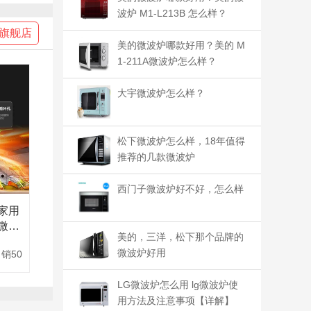
波炉 M1-L213B 怎么样？
旗舰店
美的微波炉哪款好用？美的 M
1-211A微波炉怎么样？
大宇微波炉怎么样？
松下微波炉怎么样，18年值得
推荐的几款微波炉
西门子微波炉好不好，怎么样
家用
微蒸
美的，三洋，松下那个品牌的
微波炉好用
销50
LG微波炉怎么用 lg微波炉使
用方法及注意事项【详解】