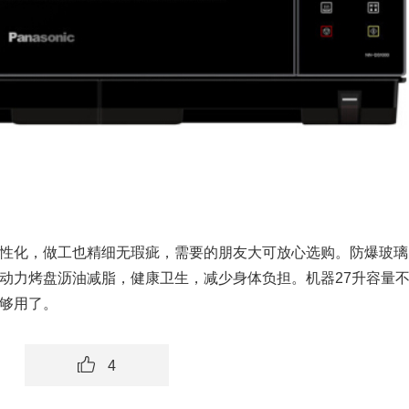
性化，做工也精细无瑕疵，需要的朋友大可放心选购。防爆玻璃
动力烤盘沥油减脂，健康卫生，减少身体负担。机器27升容量
够用了。
4