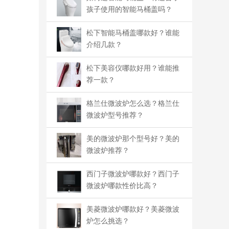
孩子使用的智能马桶盖吗？
松下智能马桶盖哪款好？谁能
介绍几款？
松下美容仪哪款好用？谁能推
荐一款？
格兰仕微波炉怎么选？格兰仕
微波炉型号推荐？
美的微波炉那个型号好？美的
微波炉推荐？
西门子微波炉哪款好？西门子
微波炉哪款性价比高？​
美菱微波炉哪款好？美菱微波
炉怎么挑选？