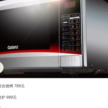
组合烧烤 789元
微波炉 999元