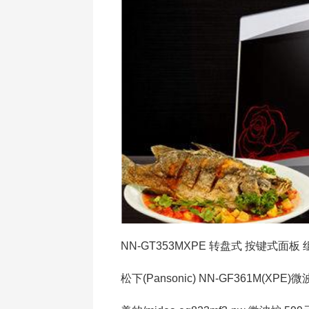
NN-GT353MXPE 转盘式 按键式面板 
松下(Pansonic) NN-GF361M(XPE)