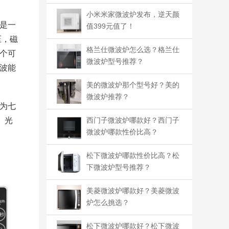
小米米家微波炉发布，逆天颜
是一
值399元值了！
压，磁
格兰仕微波炉怎么选？格兰仕
个可
微波炉型号推荐？
波能
美的微波炉那个型号好？美的
微波炉推荐？
为七
。光
西门子微波炉哪款好？西门子
微波炉哪款性价比高？​
松下微波炉哪款性价比高？松
下微波炉型号推荐？
美菱微波炉哪款好？美菱微波
炉怎么挑选？
松下微波炉哪款好？松下微波