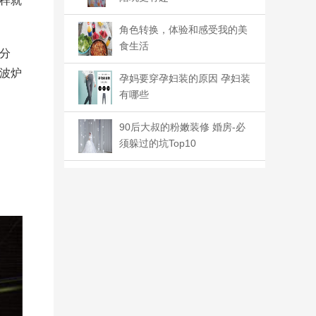
样就
角色转换，体验和感受我的美
食生活
分
波炉
孕妈要穿孕妇装的原因 孕妇装
有哪些
90后大叔的粉嫩装修 婚房-必
须躲过的坑Top10