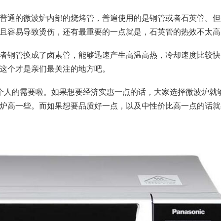
普通的微波炉内部的烧烤管，普遍使用的是铜管或者石英管。但
且容易导致烫伤，还有最重要的一点就是，石英管的热效不太高
者铜管换成了卤素管，能够迅速产生高温高热，冷却速度比较快
这个才是亲们最关注的地方吧。
个人的需要啦。如果想要经济实惠一点的话，大家选择微波炉就
炉高一些。而如果想要品质好一点，以及中性价比高一点的话就