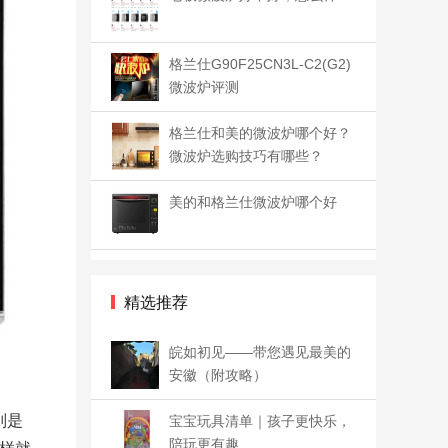
格兰仕G90F25CN3L-C2(G2)
微波炉评测
格兰仕和美的微波炉哪个好？
微波炉选购技巧有哪些？
美的和格兰仕微波炉哪个好
精选推荐
皖如初见——带您遇见最美的
安徽（附攻略）
则是
宝宝玩具清单｜孩子更快乐，
陪玩更有趣