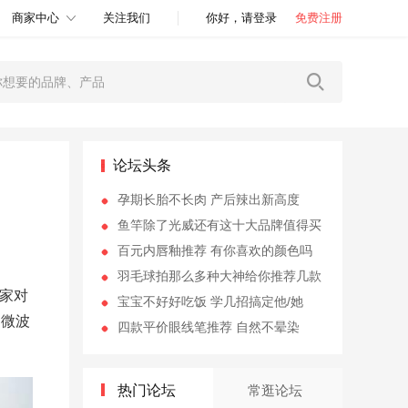
商家中心
关注我们
你好，请登录
免费注册
论坛头条
孕期长胎不长肉 产后辣出新高度
鱼竿除了光威还有这十大品牌值得买
百元内唇釉推荐 有你喜欢的颜色吗
羽毛球拍那么多种大神给你推荐几款
家对
宝宝不好好吃饭 学几招搞定他/她
用微波
四款平价眼线笔推荐 自然不晕染
热门论坛
常逛论坛