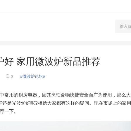
炉好 家用微波炉新品推荐
#微波炉论坛#
0
中常用的厨房电器，因其烹饪食物快捷安全而广为使用，那么大
好还是光波炉好呢?相信大家都有这样的疑问。现在市场上的家
荐一下。