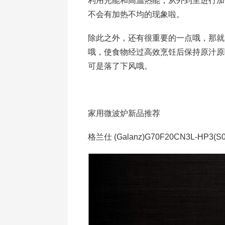
利用光能和高温热能，从外到里进行加
不会有加热不均的现象啦。
除此之外，还有很重要的一点哦，那就
哦，使食物经过高效烹饪后保持原汁原
可是落了下风哦。
家用微波炉新品推荐
格兰仕 (Galanz)G70F20CN3L-HP3(S