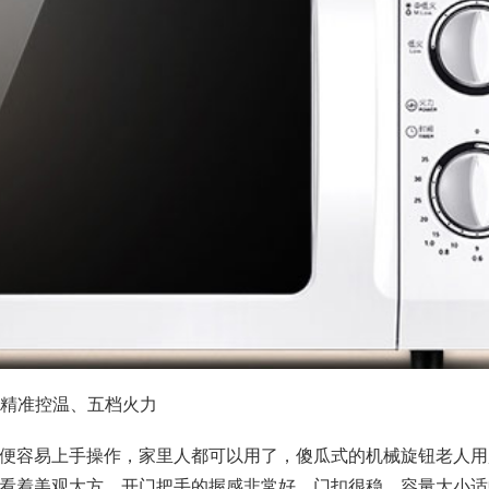
、精准控温、五档火力
便容易上手操作，家里人都可以用了，傻瓜式的机械旋钮老人用
看着美观大方，开门把手的握感非常好，门扣很稳，容量大小适