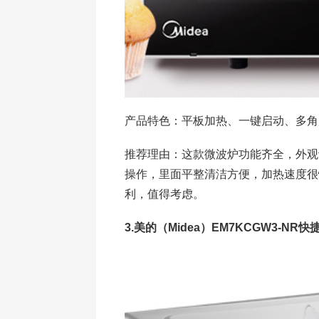
产品特色：平板加热、一键启动、多角
推荐理由：这款微波炉功能齐全，外观
操作，里面平整清洁方便，加热速度很
利，值得考虑。
3.美的（Midea）EM7KCGW3-NR