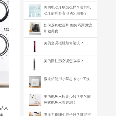
美的电动牙刷怎么样？美的电
动牙刷和舒客电动牙刷哪个好
用
如何选购微波炉 如何巧用微波
炉做美食
美的空调柜机如何清洗？
美的圆柱形空调怎么样？
微波炉使用小禁忌 你get了没
美的电热水瓶多少钱？美的即
热式电热水壶评测？
起来
电压力锅哪个牌子好？谁能推
中，