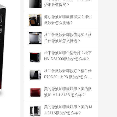
炉那款值得买？
海尔微波炉哪款值得买？海尔
微波炉怎么挑选？
格兰仕微波炉哪款值得买？格
兰仕微波炉怎么挑选？
松下微波炉哪个型号好？松下
NN-DS1000微波炉怎么样？
格兰仕微波炉哪款好？格兰仕
P70D20L-HP3 微波炉怎么
样？
美的微波炉哪款好用？美的微
波炉 M1-L213B 怎么样？
美的微波炉哪款好用？美的 M
1-211A微波炉怎么样？