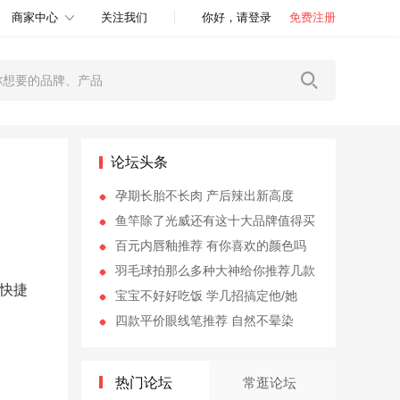
商家中心
关注我们
你好，请登录
免费注册
论坛头条
孕期长胎不长肉 产后辣出新高度
鱼竿除了光威还有这十大品牌值得买
百元内唇釉推荐 有你喜欢的颜色吗
羽毛球拍那么多种大神给你推荐几款
快捷
宝宝不好好吃饭 学几招搞定他/她
四款平价眼线笔推荐 自然不晕染
热门论坛
常逛论坛