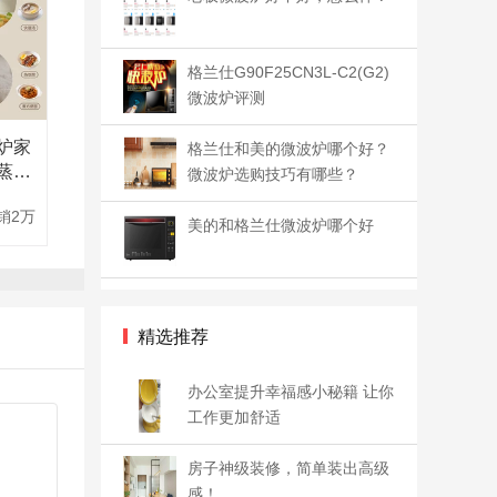
格兰仕G90F25CN3L-C2(G2)
微波炉评测
炉家
格兰仕和美的微波炉哪个好？
蒸煮
微波炉选购技巧有哪些？
F
销2万
美的和格兰仕微波炉哪个好
精选推荐
办公室提升幸福感小秘籍 让你
工作更加舒适
房子神级装修，简单装出高级
感！