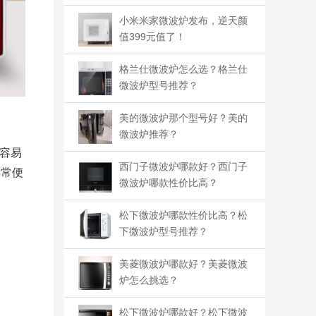
小米米家微波炉发布，逆天颜
值399元值了！
格兰仕微波炉怎么选？格兰仕
微波炉型号推荐？
美的微波炉那个型号好？美的
微波炉推荐？
容易
西门子微波炉哪款好？西门子
非常便
微波炉哪款性价比高？​
松下微波炉哪款性价比高？松
下微波炉型号推荐？
美菱微波炉哪款好？美菱微波
炉怎么挑选？
松下微波炉哪款好？松下微波