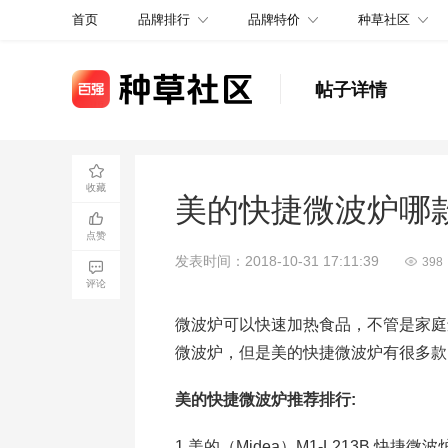
品牌排行
品牌特价
种草社区
首页
帖子详情
收藏
美的快捷微波炉哪
点赞
发表时间：2018-10-31 17:11:39
398
评论
微波炉可以快速加热食品，不管是家庭
微波炉，但是美的快捷微波炉有很多款
美的快捷微波炉推荐排行:
1.美的（Midea）M1-L213B 快捷微波