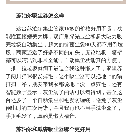
苏泊尔吸尘器怎么样
这台苏泊尔集尘管家1k多的价格好用不贵，功
能性直接媲美大牌，双广角绿光显尘和超大吸力吸
完垃圾自动集尘，超大的抗菌尘袋90天都不用倒垃
圾，商家还送了好多不同的刷头，无论地板，墙壁
都可以清洁到非常全能，自动集尘功能真的方便，
一推一拉垃圾就倒了最适合我这种懒人了，家里养
了两只猫咪很爱掉毛，这个吸尘器可以把地上的猫
打扫干净，朋友来我家都说地上没一点猫毛，还有
智能数字显示，灰尘满了的话可以看得到，甚至这
台还多了一个自动集尘和毛发防缠绕，避免了灰尘
倒出时的二次污染，并且我再也不用手洗尘盒了，
手抠毛发了，真的是懒人福音。
苏泊尔和戴森吸尘器哪个更好用