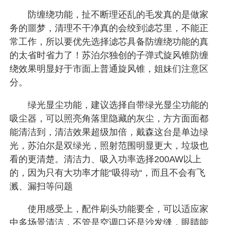
防缠绕功能，扯不断理还乱的毛发真的是做家
务的噩梦，清理不干净真的会绞到滤芯里，不能正
常工作，所以要优先选择滤芯具备防缠绕功能的真
的太省时省力了！苏泊尔独创的子弹式旋风锥防缠
绕效果明显好于市面上普通旋风锥，姐妹们注意区
分。
绿光显尘功能，建议选择自带绿光显尘功能的
吸尘器，可以照亮角落里隐藏的灰尘，方方面面都
能清洁到，清洁效果超级加倍，戴森这台是单边绿
光，苏泊尔是双绿光，照射范围明显更大，垃圾也
看的更清楚。清洁力、吸入功率选择200AW以上
的，因为只有大功率才能“吸得动“，而且不会有飞
溅、漏扫等问题
使用感受上，配件刷头功能要全，可以适应家
中多场景清洁，不管是空调口还是沙发缝，眼睛能