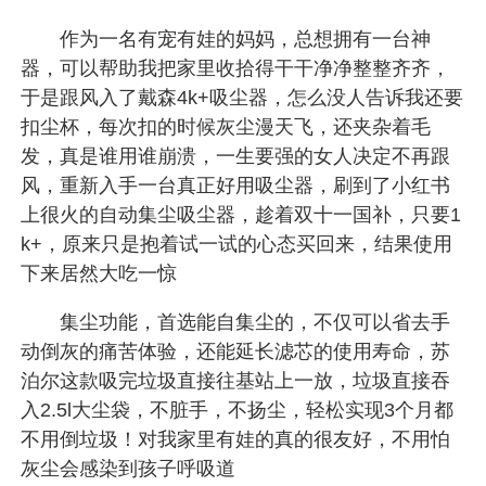
作为一名有宠有娃的妈妈，总想拥有一台神
器，可以帮助我把家里收拾得干干净净整整齐齐，
于是跟风入了戴森4k+吸尘器，怎么没人告诉我还要
扣尘杯，每次扣的时候灰尘漫天飞，还夹杂着毛
发，真是谁用谁崩溃，一生要强的女人决定不再跟
风，重新入手一台真正好用吸尘器，刷到了小红书
上很火的自动集尘吸尘器，趁着双十一国补，只要1
k+，原来只是抱着试一试的心态买回来，结果使用
下来居然大吃一惊
集尘功能，首选能自集尘的，不仅可以省去手
动倒灰的痛苦体验，还能延长滤芯的使用寿命，苏
泊尔这款吸完垃圾直接往基站上一放，垃圾直接吞
入2.5l大尘袋，不脏手，不扬尘，轻松实现3个月都
不用倒垃圾！对我家里有娃的真的很友好，不用怕
灰尘会感染到孩子呼吸道