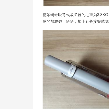
德尔玛环吸背式吸尘器的毛重为3.8K
感的加农炮，哈哈，加上延长接管感觉