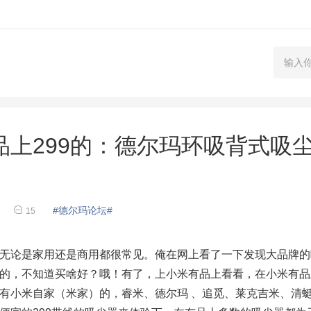
上299的：德尔玛环吸背式吸
#德尔玛论坛#
15
无论是家用还是商用都很常见。俺在网上看了一下发现大品牌的
的，不知道买啥好？哦！有了，上小米有品上看看，在小米有品
有小米自家（米家）的，睿米、德尔玛 、追觅、莱克吉米、清