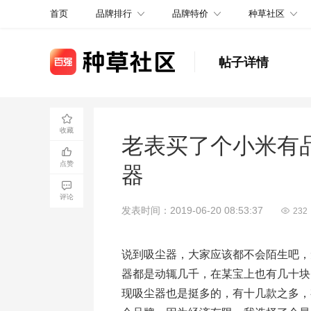
品牌排行
品牌特价
种草社区
首页
帖子详情
收藏
老表买了个小米有品
点赞
器
评论
发表时间：2019-06-20 08:53:37
232
说到吸尘器，大家应该都不会陌生吧，
器都是动辄几千，在某宝上也有几十块
现吸尘器也是挺多的，有十几款之多，