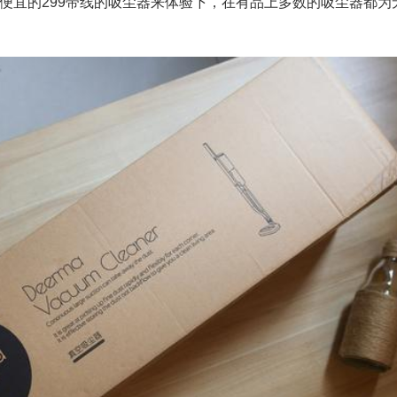
便宜的299带线的吸尘器来体验下，在有品上多数的吸尘器都为