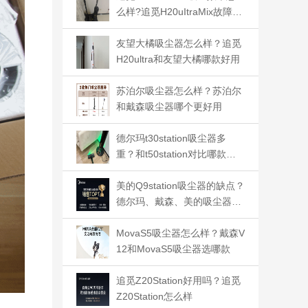
么样?追觅H20uItraMix故障高
吗
友望大橘吸尘器怎么样？追觅
H20ultra和友望大橘哪款好用
苏泊尔吸尘器怎么样？苏泊尔
和戴森吸尘器哪个更好用
德尔玛t30station吸尘器多
重？和t50station对比哪款好
用
美的Q9station吸尘器的缺点？
德尔玛、戴森、美的吸尘器哪
款值得入手
MovaS5吸尘器怎么样？戴森V
12和MovaS5吸尘器选哪款
追觅Z20Station好用吗？追觅
Z20Station怎么样