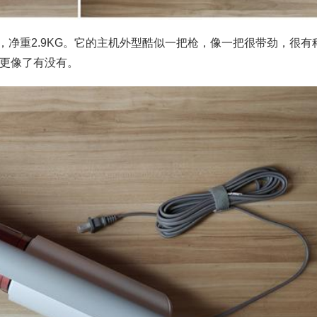
G，净重2.9KG。它的主机外型酷似一把枪，像一把很带劲，很有
更像了有没有。