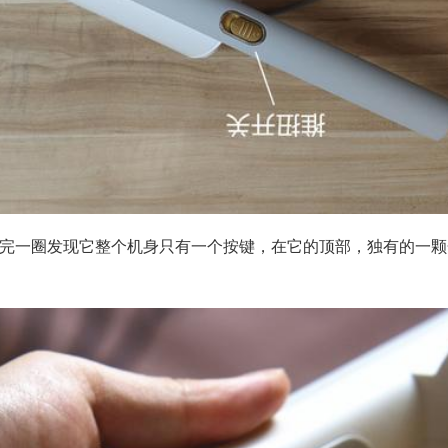
完一圈发现它整个机身只有一个按键，在它的顶部，独有的一颗