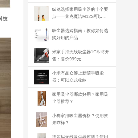
纵览选择家用吸尘器的十个要
点——莱克魔洁M12S可以得
科技
满分
吸尘器选购指南：教你如何选
购好用的产品
米家手持无线吸尘器1C即将开
售：售价999元
小米有品众筹上新随手吸尘
器：可以立式收纳
家用吸尘器哪款好用？家用吸
尘器推荐？
小狗家用吸尘器价格？使用效
果咋样？
德尔玛无线吸尘器评测？使用