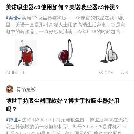
美诺吸尘器c3使用如何？美诺吸尘器c3评测?
#美诺#
美诺C3吸尘器猫狗版――铲屎官的救星在我印象
里，美诺一直是那种高端人士用的高端生活家电，就是家
电中的奢侈品，一直好感度满满，今年6.18的时候趁着活
动终于拔...
2018-08-11
1714
0
青橘短衫．
博世手持吸尘器哪款好？博世手持吸尘器好用
吗？
#博世#
这款叫Athlete手持无绳吸尘器，博世近年来在无绳
吸尘器领域的第一款旗舰机型。型号Athlete25是裸机不带
型号Athlete2560是套装版，包括图示的那些多功能配件。