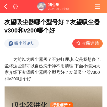
我心里
2024-09-14创建
友望吸尘器哪个型号好？友望吸尘器
v300和v200哪个好
收藏追贴
吸尘器论坛
之前以为吸尘器买了不好打理,其实是我想多了,
尘杯这些都可以自己洗干净不用清理,下面小编为大
家介绍下友望吸尘器哪个型号好？友望吸尘器v300
和v200哪个好