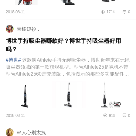
2018-08-11
1714
0
青橘短衫．
博世手持吸尘器哪款好？博世手持吸尘器好用
吗？
#博世#
这款叫Athlete手持无绳吸尘器，博世近年来在无绳
吸尘器领域的第一款旗舰机型。型号Athlete25是裸机不带
型号Athlete2560是套装版，包括图示的那些多功能配件。
套装...
2018-08-11
915
0
＠人心别太拽